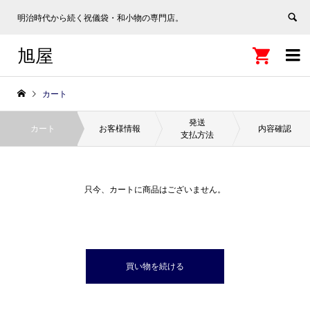
明治時代から続く祝儀袋・和小物の専門店。
旭屋


カート
発送
カート
お客様情報
内容確認
支払方法
只今、カートに商品はございません。