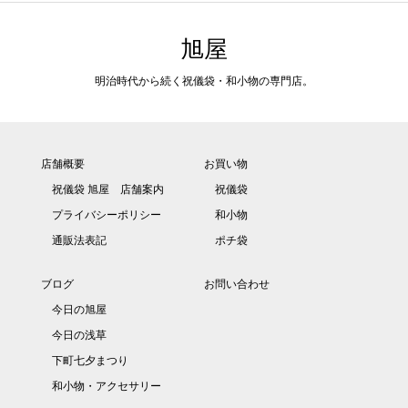
旭屋
明治時代から続く祝儀袋・和小物の専門店。
店舗概要
お買い物
祝儀袋 旭屋 店舗案内
祝儀袋
プライバシーポリシー
和小物
通販法表記
ポチ袋
ブログ
お問い合わせ
今日の旭屋
今日の浅草
下町七夕まつり
和小物・アクセサリー