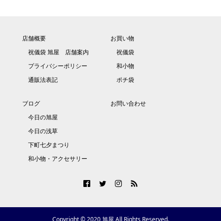
店舗概要
お買い物
祝儀袋 旭屋 店舗案内
祝儀袋
プライバシーポリシー
和小物
通販法表記
ポチ袋
ブログ
お問い合わせ
今日の旭屋
今日の浅草
下町七夕まつり
和小物・アクセサリー
Copyright © 2020 旭屋 All Rights Reserved.