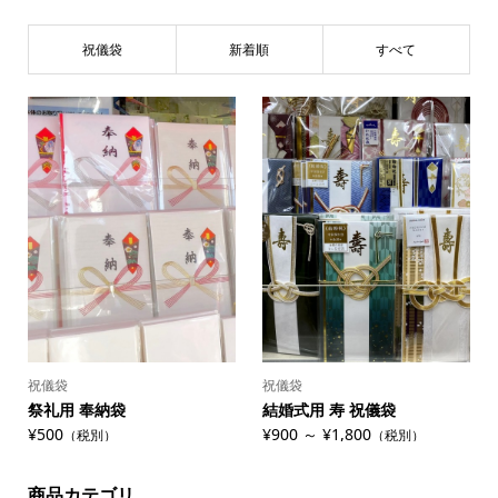
祝儀袋
新着順
すべて
祝儀袋
祝儀袋
祭礼用 奉納袋
結婚式用 寿 祝儀袋
¥500
¥900 ～ ¥1,800
（税別）
（税別）
商品カテゴリ