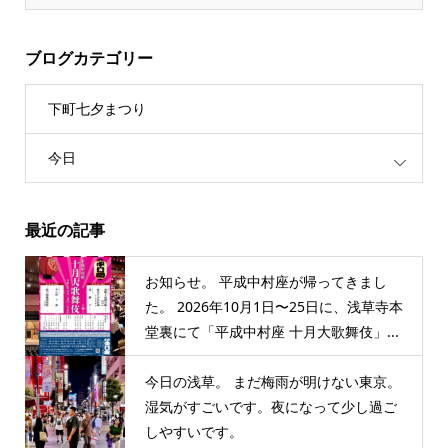
ブログカテゴリー
下町七夕まつり
今日
最近の記事
お知らせ。 平成中村座が帰ってきまし
た。 2026年10月1日〜25日に、浅草寺本
堂裏にて「平成中村座 十月大歌舞伎」...
今日の浅草。 まだ梅雨が明けない東京。
湿気がすごいです。夜になって少し過ご
しやすいです。