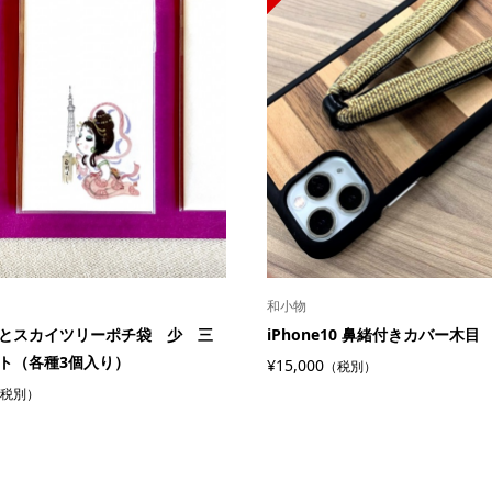
和小物
とスカイツリーポチ袋 少 三
iPhone10 鼻緒付きカバー木目
ト（各種3個入り）
¥15,000
（税別）
税別）