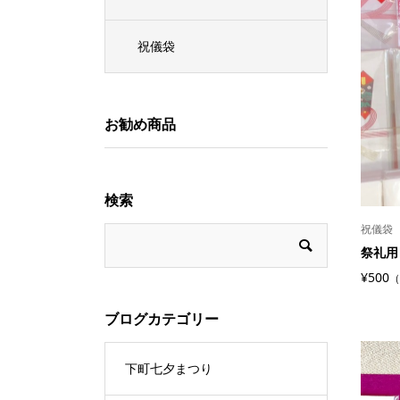
祝儀袋
お勧め商品
検索
祝儀袋
祭礼用
¥500
（
ブログカテゴリー
下町七夕まつり