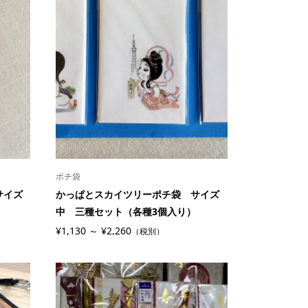
ポチ袋
サイズ
かっぱとスカイツリーポチ袋 サイズ
）
中 三種セット（各種3個入り）
¥1,130 ～ ¥2,260
（税別）