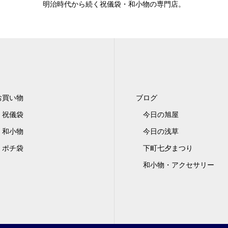
明治時代から続く祝儀袋・和小物の専門店。
お買い物
ブログ
祝儀袋
今日の旭屋
和小物
今日の浅草
ポチ袋
下町七夕まつり
和小物・アクセサリー