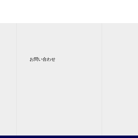
お問い合わせ