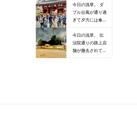
今日の浅草。 ダ
ブル台風が通り過
ぎて夕方には傘...
今日の浅草。 伝
法院通りの路上店
舗が撤去されて...