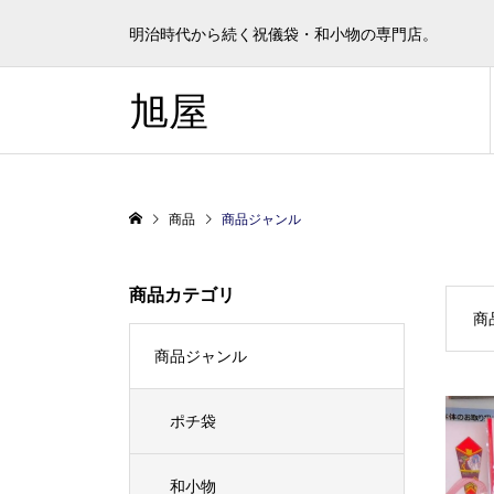
明治時代から続く祝儀袋・和小物の専門店。
旭屋
商品
商品ジャンル
商品カテゴリ
商
商品ジャンル
ポチ袋
和小物