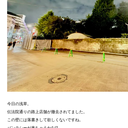
今日の浅草。
伝法院通りの路上店舗が撤去されてました。
この壁には落書きして欲しくないですね。
バンクシーが来ちゃうかな⁉️