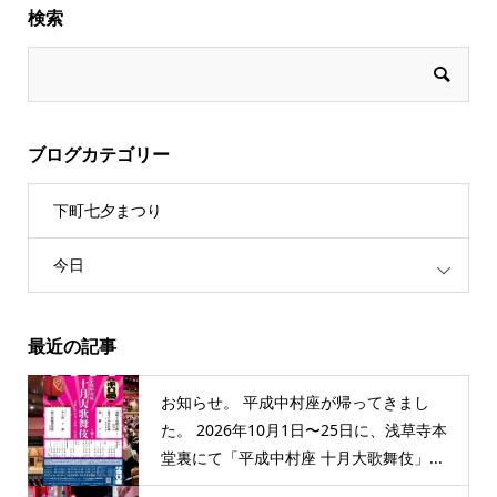
検索
ブログカテゴリー
下町七夕まつり
今日
最近の記事
お知らせ。 平成中村座が帰ってきまし
た。 2026年10月1日〜25日に、浅草寺本
堂裏にて「平成中村座 十月大歌舞伎」...