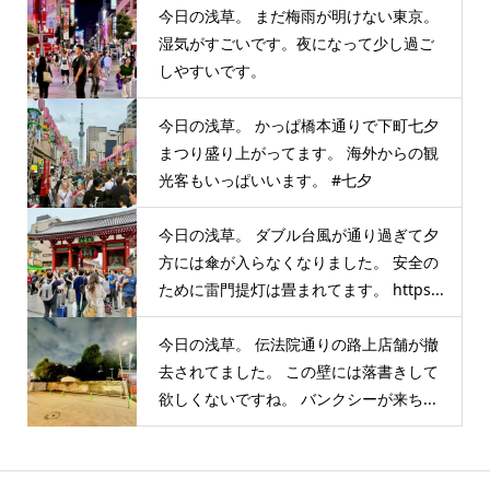
今日の浅草。 まだ梅雨が明けない東京。
湿気がすごいです。夜になって少し過ご
しやすいです。
今日の浅草。 かっぱ橋本通りで下町七夕
まつり盛り上がってます。 海外からの観
光客もいっぱいいます。 #七夕
今日の浅草。 ダブル台風が通り過ぎて夕
方には傘が入らなくなりました。 安全の
ために雷門提灯は畳まれてます。 https...
今日の浅草。 伝法院通りの路上店舗が撤
去されてました。 この壁には落書きして
欲しくないですね。 バンクシーが来ち...