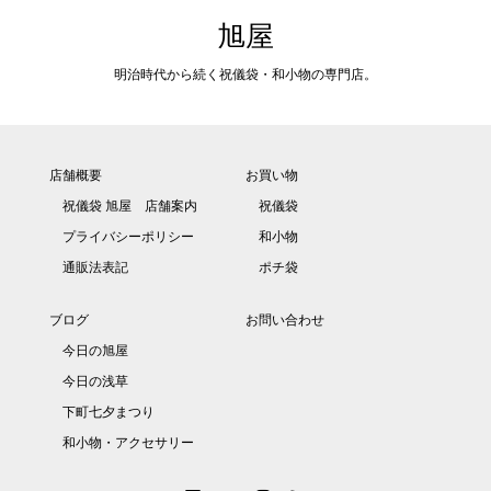
旭屋
明治時代から続く祝儀袋・和小物の専門店。
店舗概要
お買い物
祝儀袋 旭屋 店舗案内
祝儀袋
プライバシーポリシー
和小物
通販法表記
ポチ袋
ブログ
お問い合わせ
今日の旭屋
今日の浅草
下町七夕まつり
和小物・アクセサリー