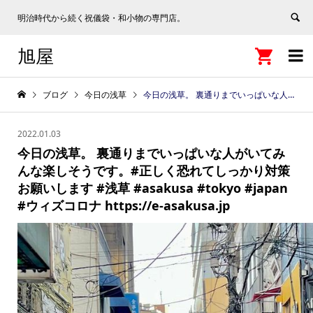
明治時代から続く祝儀袋・和小物の専門店。
旭屋


ブログ
今日の浅草
今日の浅草。 裏通りまでいっぱいな人がいてみんな楽しそうです。#正しく恐れてしっかり対策お願いします #浅草 #asakusa #tokyo #japan #ウィズコロナ https://e-asakusa.jp
2022.01.03
今日の浅草。 裏通りまでいっぱいな人がいてみ
んな楽しそうです。#正しく恐れてしっかり対策
お願いします #浅草 #asakusa #tokyo #japan
#ウィズコロナ https://e-asakusa.jp