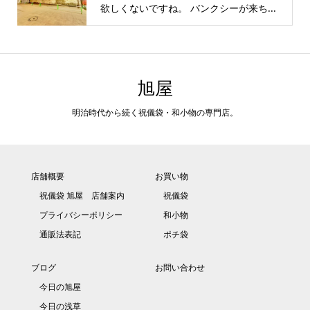
欲しくないですね。 バンクシーが来ち...
旭屋
明治時代から続く祝儀袋・和小物の専門店。
店舗概要
お買い物
祝儀袋 旭屋 店舗案内
祝儀袋
プライバシーポリシー
和小物
通販法表記
ポチ袋
ブログ
お問い合わせ
今日の旭屋
今日の浅草