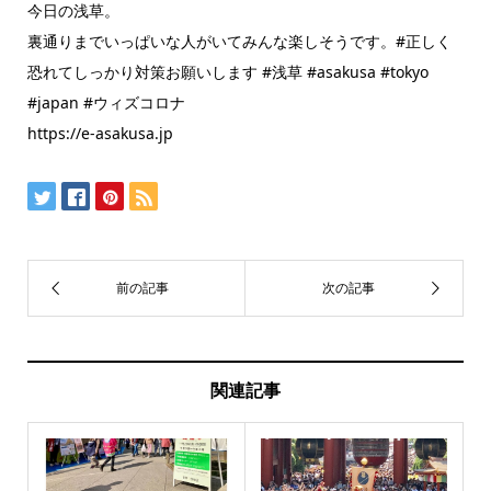
今日の浅草。
裏通りまでいっぱいな人がいてみんな楽しそうです。#正しく
恐れてしっかり対策お願いします #浅草 #asakusa #tokyo
#japan #ウィズコロナ
https://e-asakusa.jp
関連記事