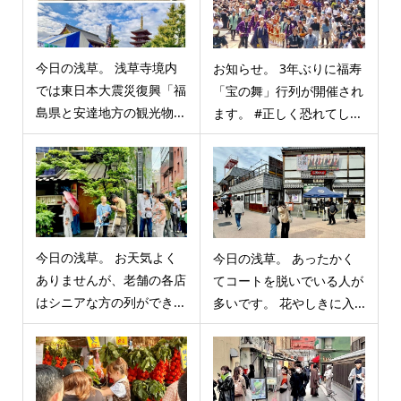
今日の浅草。 浅草寺境内
お知らせ。 3年ぶりに福寿
では東日本大震災復興「福
「宝の舞」行列が開催され
島県と安達地方の観光物...
ます。 #正しく恐れてし...
今日の浅草。 お天気よく
今日の浅草。 あったかく
ありませんが、老舗の各店
てコートを脱いでいる人が
はシニアな方の列ができ...
多いです。 花やしきに入...