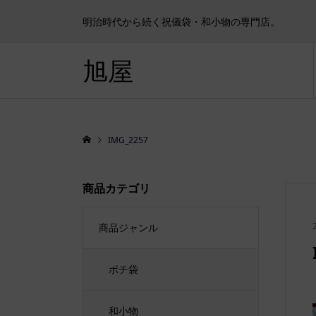
明治時代から続く祝儀袋・和小物の専門店。
旭屋
IMG_2257
商品カテゴリ
商品ジャンル
ポチ袋
和小物