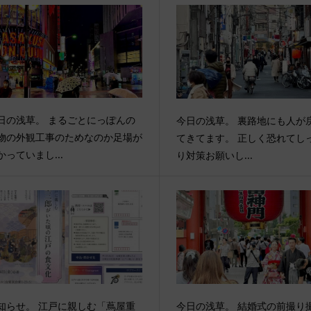
日の浅草。 まるごとにっぽんの
今日の浅草。 裏路地にも人が
物の外観工事のためなのか足場が
てきてます。 正しく恐れてし
かっていまし...
り対策お願いし...
知らせ。 江戸に親しむ「蔦屋重
今日の浅草。 結婚式の前撮り