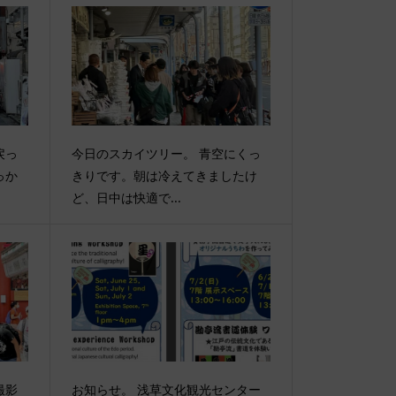
戻っ
今日のスカイツリー。 青空にくっ
っか
きりです。朝は冷えてきましたけ
ど、日中は快適で...
撮影
お知らせ。 浅草文化観光センター