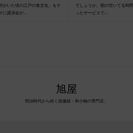
郎がいた頃の江戸の食文化」をテ
でしょうか。朝の空いてる時
マに講演会が...
ったサービスで...
旭屋
明治時代から続く祝儀袋・和小物の専門店。