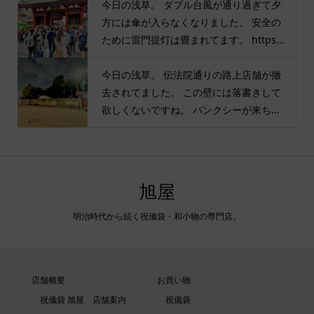
今日の浅草。 ダブル台風が通り過ぎて夕
方には傘が入らなくなりました。 安全の
ために雷門提灯は畳まれてます。 https...
今日の浅草。 伝法院通りの路上店舗が撤
去されてました。 この壁には落書きして
欲しくないですね。 バンクシーが来ち...
旭屋
明治時代から続く祝儀袋・和小物の専門店。
店舗概要
お買い物
祝儀袋 旭屋 店舗案内
祝儀袋