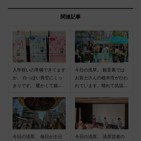
関連記事
入学祝いの準備できてます
今日の浅草。 観音裏では
か。 白っぽい青空にくっ
お富士さんの植木市が行わ
きりです。 暖かくて嬉...
れています。晴れて気温...
今日の浅草。 毎日が土日
今日の浅草。 浅草芸者の