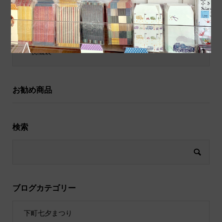
和小物
祝儀袋
お勧め商品
検索
ブログカテゴリー
下町七夕まつり