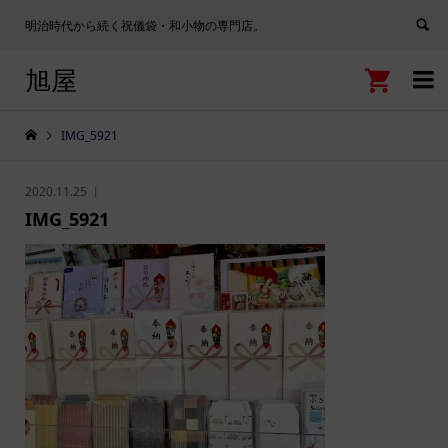
明治時代から続く祝儀袋・和小物の専門店。
旭屋


IMG_5921
2020.11.25
IMG_5921