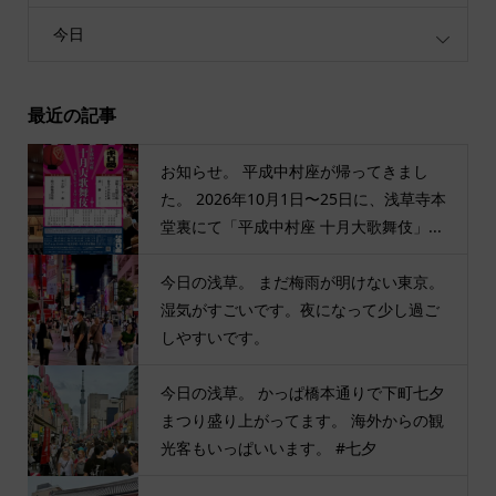
今日
最近の記事
お知らせ。 平成中村座が帰ってきまし
た。 2026年10月1日〜25日に、浅草寺本
堂裏にて「平成中村座 十月大歌舞伎」...
今日の浅草。 まだ梅雨が明けない東京。
湿気がすごいです。夜になって少し過ご
しやすいです。
今日の浅草。 かっぱ橋本通りで下町七夕
まつり盛り上がってます。 海外からの観
光客もいっぱいいます。 #七夕