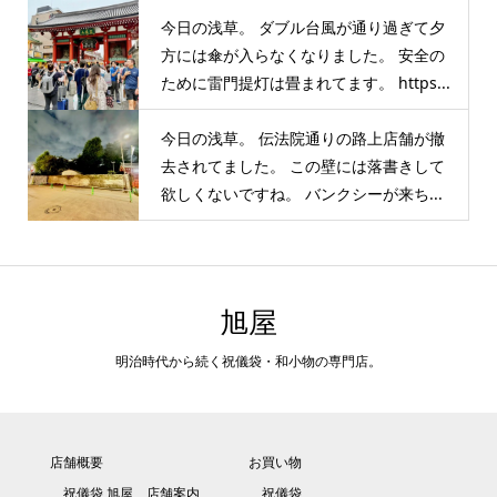
今日の浅草。 ダブル台風が通り過ぎて夕
方には傘が入らなくなりました。 安全の
ために雷門提灯は畳まれてます。 https...
今日の浅草。 伝法院通りの路上店舗が撤
去されてました。 この壁には落書きして
欲しくないですね。 バンクシーが来ち...
旭屋
明治時代から続く祝儀袋・和小物の専門店。
店舗概要
お買い物
祝儀袋 旭屋 店舗案内
祝儀袋