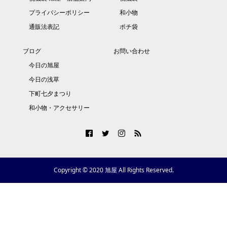
プライバシーポリシー
和小物
通販法表記
ポチ袋
ブログ
お問い合わせ
今日の旭屋
今日の浅草
下町七夕まつり
和小物・アクセサリー
Copyright © 2020 旭屋 All Rights Reserved.