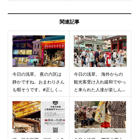
関連記事
今日の浅草。 夜の六区は
今日の浅草。 海外からの
静かですね。おまわりさん
観光客受け入れ緩和でやっ
も暇そうです。#正しく...
と来られた人達が楽しん...