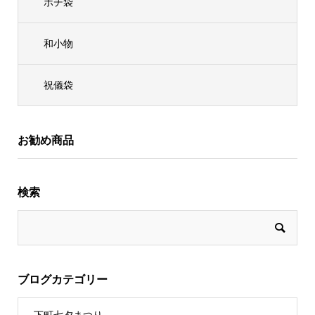
ポチ袋
和小物
祝儀袋
お勧め商品
検索
ブログカテゴリー
下町七夕まつり