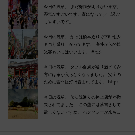
今日の浅草。 まだ梅雨が明けない東京。
湿気がすごいです。夜になって少し過ご
しやすいです。
今日の浅草。 かっぱ橋本通りで下町七夕
まつり盛り上がってます。 海外からの観
光客もいっぱいいます。 #七夕
今日の浅草。 ダブル台風が通り過ぎて夕
方には傘が入らなくなりました。 安全の
ために雷門提灯は畳まれてます。 https...
今日の浅草。 伝法院通りの路上店舗が撤
去されてました。 この壁には落書きして
欲しくないですね。 バンクシーが来ち...