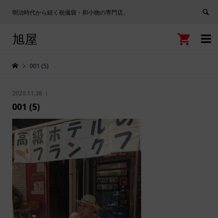
明治時代から続く祝儀袋・和小物の専門店。
旭屋


001 (5)
2020.11.26
001 (5)