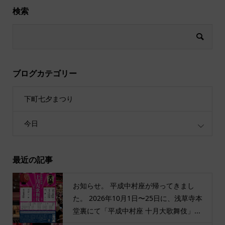
検索
ブログカテゴリー
下町七夕まつり
今日
最近の記事
お知らせ。 平成中村座が帰ってきまし
た。 2026年10月1日〜25日に、浅草寺本
堂裏にて「平成中村座 十月大歌舞伎」...