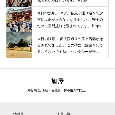
光客もいっぱいいます。 #七夕
今日の浅草。 ダブル台風が通り過ぎて夕
方には傘が入らなくなりました。 安全の
ために雷門提灯は畳まれてます。 https...
今日の浅草。 伝法院通りの路上店舗が撤
去されてました。 この壁には落書きして
欲しくないですね。 バンクシーが来ち...
旭屋
明治時代から続く祝儀袋・和小物の専門店。
店舗概要
お買い物