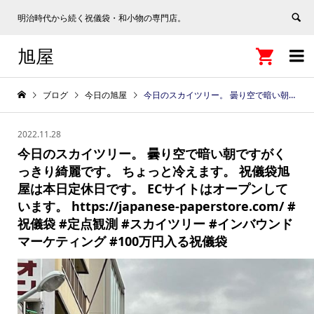
明治時代から続く祝儀袋・和小物の専門店。
旭屋


ブログ
今日の旭屋
今日のスカイツリー。 曇り空で暗い朝ですがくっきり綺麗です。 ちょっと冷えます。 祝儀袋旭屋は本日定休日です。 ECサイトはオープンしています。 https://japanese-paperstore.com/ #祝儀袋 #定点観測 #スカイツリー #インバウンドマーケティング #100万円入る祝儀袋
2022.11.28
今日のスカイツリー。 曇り空で暗い朝ですがく
っきり綺麗です。 ちょっと冷えます。 祝儀袋旭
屋は本日定休日です。 ECサイトはオープンして
います。 https://japanese-paperstore.com/ #
祝儀袋 #定点観測 #スカイツリー #インバウンド
マーケティング #100万円入る祝儀袋