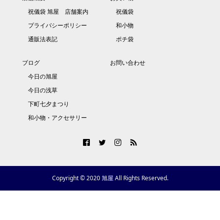
祝儀袋 旭屋 店舗案内
祝儀袋
プライバシーポリシー
和小物
通販法表記
ポチ袋
ブログ
お問い合わせ
今日の旭屋
今日の浅草
下町七夕まつり
和小物・アクセサリー
Copyright © 2020 旭屋 All Rights Reserved.