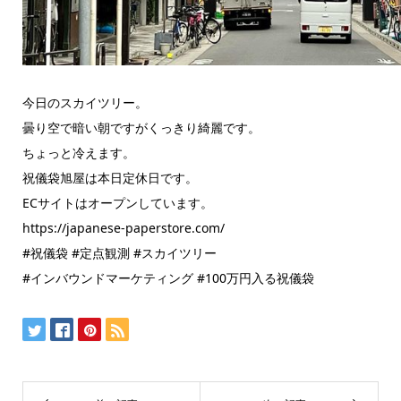
今日のスカイツリー。
曇り空で暗い朝ですがくっきり綺麗です。
ちょっと冷えます。
祝儀袋旭屋は本日定休日です。
ECサイトはオープンしています。
https://japanese-paperstore.com/
#祝儀袋 #定点観測 #スカイツリー
#インバウンドマーケティング #100万円入る祝儀袋