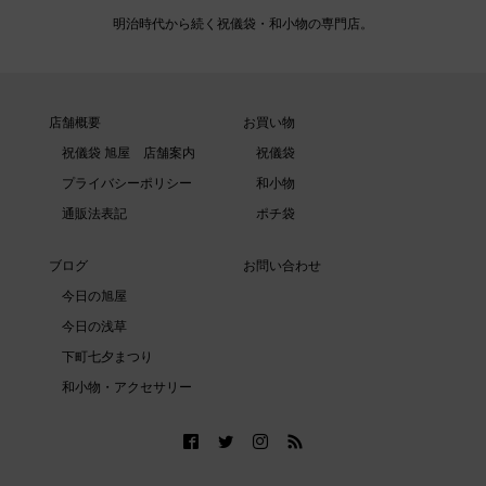
明治時代から続く祝儀袋・和小物の専門店。
店舗概要
お買い物
祝儀袋 旭屋 店舗案内
祝儀袋
プライバシーポリシー
和小物
通販法表記
ポチ袋
ブログ
お問い合わせ
今日の旭屋
今日の浅草
下町七夕まつり
和小物・アクセサリー