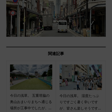
関連記事
今日の浅草。 五重塔脇の
今日の浅草。 湿度たっぷ
奥山おまいりまちへ通じる
りですごく暑く辛いです
場所が工事中でしたが、...
が、皆さん楽しそうです...