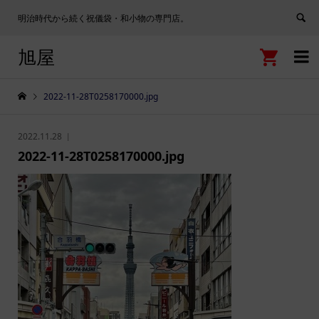
明治時代から続く祝儀袋・和小物の専門店。
旭屋


2022-11-28T0258170000.jpg
2022.11.28
2022-11-28T0258170000.jpg