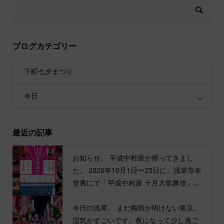
ブログカテゴリー
下町七夕まつり
今日
最近の記事
お知らせ。 平成中村座が帰ってきまし
た。 2026年10月1日〜25日に、浅草寺本
堂裏にて「平成中村座 十月大歌舞伎」...
今日の浅草。 まだ梅雨が明けない東京。
湿気がすごいです。夜になって少し過ご