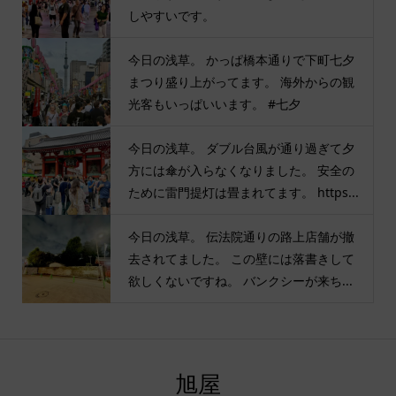
しやすいです。
今日の浅草。 かっぱ橋本通りで下町七夕
まつり盛り上がってます。 海外からの観
光客もいっぱいいます。 #七夕
今日の浅草。 ダブル台風が通り過ぎて夕
方には傘が入らなくなりました。 安全の
ために雷門提灯は畳まれてます。 https...
今日の浅草。 伝法院通りの路上店舗が撤
去されてました。 この壁には落書きして
欲しくないですね。 バンクシーが来ち...
旭屋