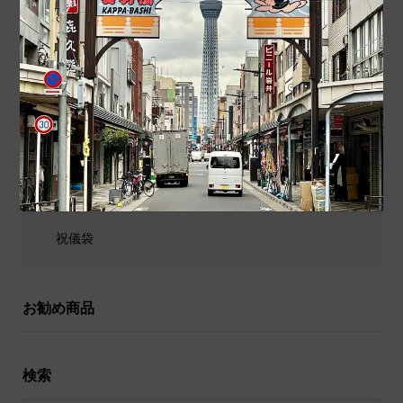
商品カテゴリ
商品ジャンル
ポチ袋
和小物
祝儀袋
お勧め商品
検索