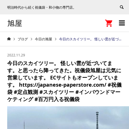
明治時代から続く祝儀袋・和小物の専門店。
旭屋


ブログ
今日の旭屋
今日のスカイツリー。 怪しい雲が近づいてます。と思ったら降ってきた。祝儀袋旭屋は元気に営業しています。 ECサイトもオープンしています。 https://japanese-paperstore.com/ #祝儀袋 #定点観測 #スカイツリー #インバウンドマーケティング #百万円入る祝儀袋
2022.11.29
今日のスカイツリー。 怪しい雲が近づいてま
す。と思ったら降ってきた。祝儀袋旭屋は元気に
営業しています。 ECサイトもオープンしていま
す。 https://japanese-paperstore.com/ #祝儀
袋 #定点観測 #スカイツリー #インバウンドマー
ケティング #百万円入る祝儀袋