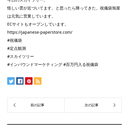
怪しい雲が近づいてます。と思ったら降ってきた。祝儀袋旭屋
は元気に営業しています。
ECサイトもオープンしています。
https://japanese-paperstore.com/
#祝儀袋
#定点観測
#スカイツリー
#インバウンドマーケティング #百万円入る祝儀袋