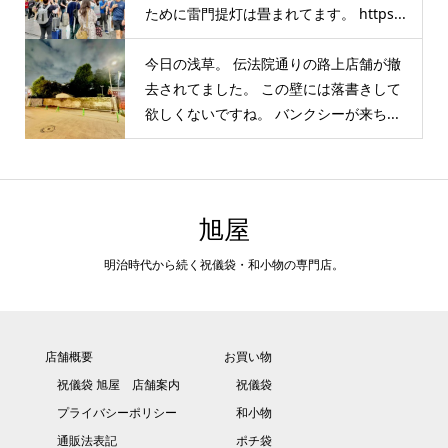
ために雷門提灯は畳まれてます。 https...
今日の浅草。 伝法院通りの路上店舗が撤
去されてました。 この壁には落書きして
欲しくないですね。 バンクシーが来ち...
旭屋
明治時代から続く祝儀袋・和小物の専門店。
店舗概要
お買い物
祝儀袋 旭屋 店舗案内
祝儀袋
プライバシーポリシー
和小物
通販法表記
ポチ袋