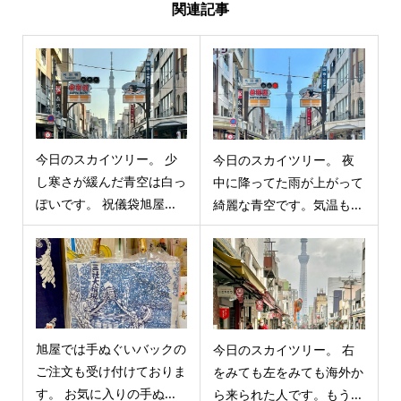
関連記事
今日のスカイツリー。 少
今日のスカイツリー。 夜
し寒さが緩んだ青空は白っ
中に降ってた雨が上がって
ぽいです。 祝儀袋旭屋...
綺麗な青空です。気温も...
旭屋では手ぬぐいバックの
今日のスカイツリー。 右
ご注文も受け付けておりま
をみても左をみても海外か
す。 お気に入りの手ぬ...
ら来られた人です。もう...