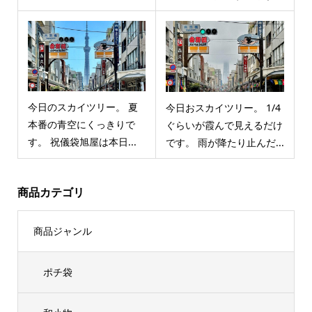
今日のスカイツリー。 夏
今日おスカイツリー。 1/4
本番の青空にくっきりで
ぐらいが霞んで見えるだけ
す。 祝儀袋旭屋は本日...
です。 雨が降たり止んだ...
商品カテゴリ
商品ジャンル
ポチ袋