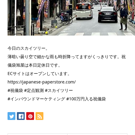
今日のスカイツリー。
薄暗い曇り空で細かな雨も時折降ってますがくっきりです。祝
儀袋旭屋は本日定休日です。
ECサイトはオープンしています。
https://japanese-paperstore.com/
#祝儀袋 #定点観測 #スカイツリー
#インバウンドマーケティング #100万円入る祝儀袋