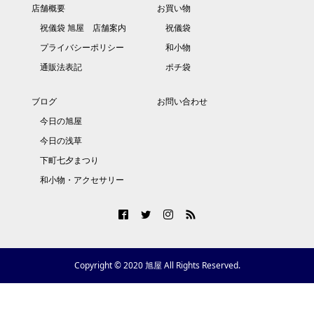
店舗概要
お買い物
祝儀袋 旭屋 店舗案内
祝儀袋
プライバシーポリシー
和小物
通販法表記
ポチ袋
ブログ
お問い合わせ
今日の旭屋
今日の浅草
下町七夕まつり
和小物・アクセサリー
Copyright © 2020 旭屋 All Rights Reserved.