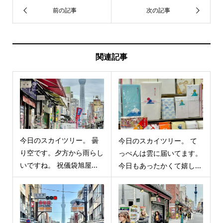
関連記事
今日のスカイツリー。 曇
今日のスカイツリー。 て
り空です。夕方から雨らし
っぺんは雲に届いてます。
いですね。 祝儀袋旭屋...
今日もあったかくて嬉し...