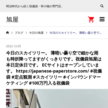
明治時代から続く祝儀袋・和小物の専門店。
旭屋


ブログ
今日の旭屋
今日のスカイツリー。 薄暗い曇り空で細かな雨も時折降ってますがくっきりです。祝儀袋旭屋は本日定休日です。 ECサイトはオープンしています。 https://japanese-paperstore.com/ #祝儀袋 #定点観測 #スカイツリー #インバウンドマーケティング #100万円入る祝儀袋
2022.12.05
今日のスカイツリー。 薄暗い曇り空で細かな雨
も時折降ってますがくっきりです。祝儀袋旭屋は
本日定休日です。 ECサイトはオープンしていま
す。 https://japanese-paperstore.com/ #祝儀
袋 #定点観測 #スカイツリー #インバウンドマー
ケティング #100万円入る祝儀袋