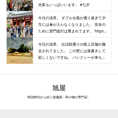
光客もいっぱいいます。 #七夕
今日の浅草。 ダブル台風が通り過ぎて夕
方には傘が入らなくなりました。 安全の
ために雷門提灯は畳まれてます。 https...
今日の浅草。 伝法院通りの路上店舗が撤
去されてました。 この壁には落書きして
欲しくないですね。 バンクシーが来ち...
旭屋
明治時代から続く祝儀袋・和小物の専門店。