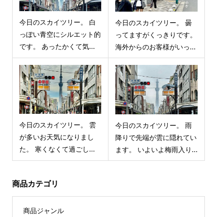
今日のスカイツリー。 白
今日のスカイツリー。 曇
っぽい青空にシルエット的
ってますがくっきりです。
です。 あったかくて気...
海外からのお客様がいっ...
今日のスカイツリー。 雲
今日のスカイツリー。 雨
が多いお天気になりまし
降りで先端が雲に隠れてい
た。 寒くなくて過ごし...
ます。 いよいよ梅雨入り...
商品カテゴリ
商品ジャンル