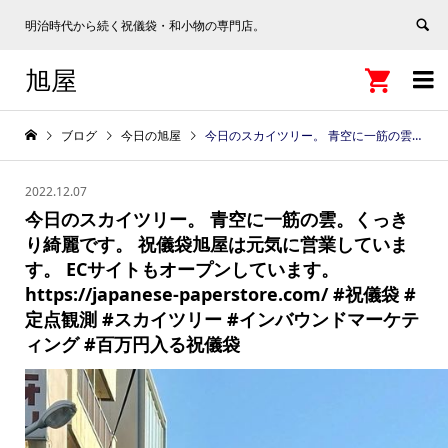
明治時代から続く祝儀袋・和小物の専門店。
旭屋


ブログ
今日の旭屋
今日のスカイツリー。 青空に一筋の雲。くっきり綺麗です。 祝儀袋旭屋は元気に営業しています。 ECサイトもオープンしています。 https://japanese-paperstore.com/ #祝儀袋 #定点観測 #スカイツリー #インバウンドマーケティング #百万円入る祝儀袋
2022.12.07
今日のスカイツリー。 青空に一筋の雲。くっき
り綺麗です。 祝儀袋旭屋は元気に営業していま
す。 ECサイトもオープンしています。
https://japanese-paperstore.com/ #祝儀袋 #
定点観測 #スカイツリー #インバウンドマーケテ
ィング #百万円入る祝儀袋