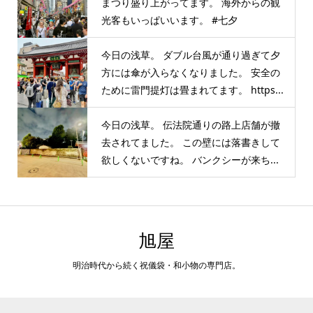
まつり盛り上がってます。 海外からの観
光客もいっぱいいます。 #七夕
今日の浅草。 ダブル台風が通り過ぎて夕
方には傘が入らなくなりました。 安全の
ために雷門提灯は畳まれてます。 https...
今日の浅草。 伝法院通りの路上店舗が撤
去されてました。 この壁には落書きして
欲しくないですね。 バンクシーが来ち...
旭屋
明治時代から続く祝儀袋・和小物の専門店。