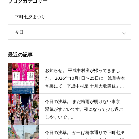
ブログカテゴリー
下町七夕まつり
今日
最近の記事
お知らせ。 平成中村座が帰ってきまし
た。 2026年10月1日〜25日に、浅草寺本
堂裏にて「平成中村座 十月大歌舞伎」...
今日の浅草。 まだ梅雨が明けない東京。
湿気がすごいです。夜になって少し過ご
しやすいです。
今日の浅草。 かっぱ橋本通りで下町七夕