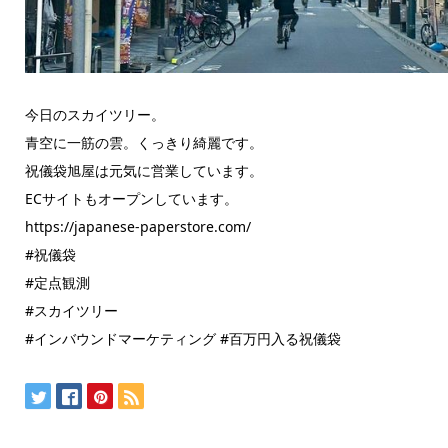
今日のスカイツリー。
青空に一筋の雲。くっきり綺麗です。
祝儀袋旭屋は元気に営業しています。
ECサイトもオープンしています。
https://japanese-paperstore.com/
#祝儀袋
#定点観測
#スカイツリー
#インバウンドマーケティング #百万円入る祝儀袋