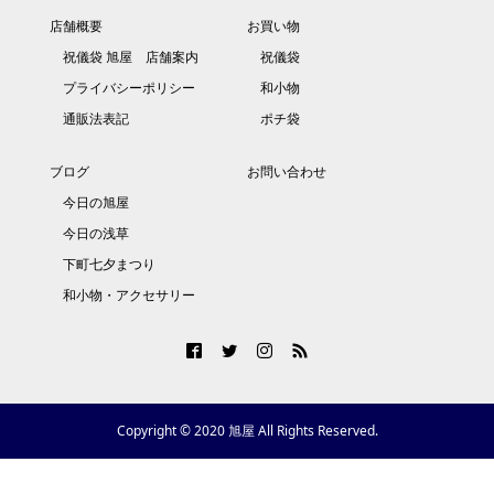
店舗概要
お買い物
祝儀袋 旭屋 店舗案内
祝儀袋
プライバシーポリシー
和小物
通販法表記
ポチ袋
ブログ
お問い合わせ
今日の旭屋
今日の浅草
下町七夕まつり
和小物・アクセサリー
Copyright © 2020 旭屋 All Rights Reserved.