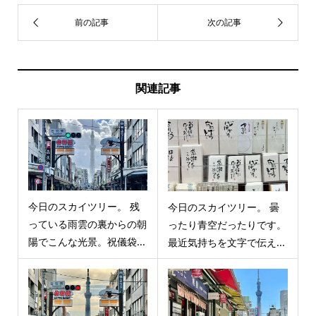
関連記事
今日のスカイツリー。 残
今日のスカイツリー。 曇
っている雨雲の裏からの朝
ったり青空だったりです。
陽でこんな光景。祝儀袋...
最近気持ちを文字で伝え...