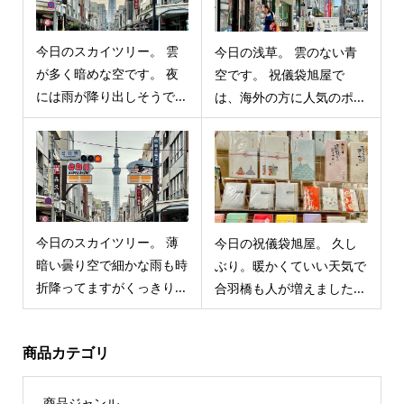
今日のスカイツリー。 雲
今日の浅草。 雲のない青
が多く暗めな空です。 夜
空です。 祝儀袋旭屋で
には雨が降り出しそうで...
は、海外の方に人気のポ...
今日のスカイツリー。 薄
今日の祝儀袋旭屋。 久し
暗い曇り空で細かな雨も時
ぶり。暖かくていい天気で
折降ってますがくっきり...
合羽橋も人が増えました...
商品カテゴリ
商品ジャンル