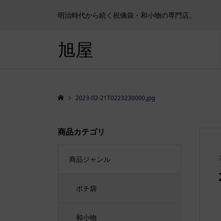
明治時代から続く祝儀袋・和小物の専門店。
旭屋
2023-02-21T0223230000.jpg
商品カテゴリ
商品ジャンル
ポチ袋
和小物