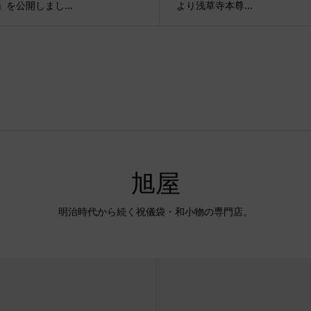
」を公開しまし...
より浅草寺本尊...
旭屋
明治時代から続く祝儀袋・和小物の専門店。