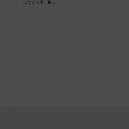
はなく涙雨。梅...