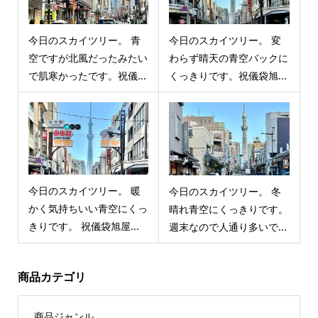
今日のスカイツリー。 青
今日のスカイツリー。 変
空ですが北風だったみたい
わらず晴天の青空バックに
で肌寒かったです。祝儀...
くっきりです。祝儀袋旭...
今日のスカイツリー。 暖
今日のスカイツリー。 冬
かく気持ちいい青空にくっ
晴れ青空にくっきりです。
きりです。 祝儀袋旭屋...
週末なので人通り多いで...
商品カテゴリ
商品ジャンル