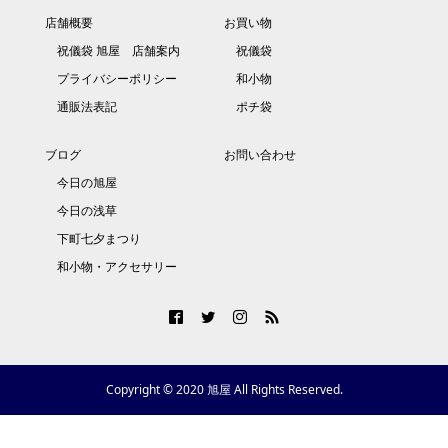
店舗概要
お買い物
祝儀袋 旭屋 店舗案内
祝儀袋
プライバシーポリシー
和小物
通販法表記
ポチ袋
ブログ
お問い合わせ
今日の旭屋
今日の浅草
下町七夕まつり
和小物・アクセサリー
Copyright © 2020 旭屋 All Rights Reserved.