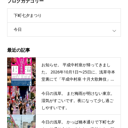
ブログカテゴリー
下町七夕まつり
今日
最近の記事
お知らせ。 平成中村座が帰ってきまし
た。 2026年10月1日〜25日に、浅草寺本
堂裏にて「平成中村座 十月大歌舞伎」...
今日の浅草。 まだ梅雨が明けない東京。
湿気がすごいです。夜になって少し過ご
しやすいです。
今日の浅草。 かっぱ橋本通りで下町七夕