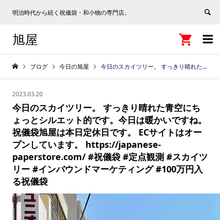
明治時代から続く祝儀袋・和小物の専門店。
旭屋


ブログ
今日の旭屋
今日のスカイツリー。 すっきり晴れた青空にちょっとシルエット的です。今日は暖かいですね。 祝儀袋旭屋は本日定休日です。 ECサイトはオープンしています。 https://japanese-paperstore.com/ #祝儀袋 #定点観測 #スカイツリー #インバウンドマーケティング #100万円入る祝儀袋
2023.03.20
今日のスカイツリー。 すっきり晴れた青空にち
ょっとシルエット的です。今日は暖かいですね。
祝儀袋旭屋は本日定休日です。 ECサイトはオー
プンしています。 https://japanese-
paperstore.com/ #祝儀袋 #定点観測 #スカイツ
リー #インバウンドマーケティング #100万円入
る祝儀袋