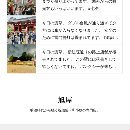
まつり盛り上がってます。 海外からの観
光客もいっぱいいます。 #七夕
今日の浅草。 ダブル台風が通り過ぎて夕
方には傘が入らなくなりました。 安全の
ために雷門提灯は畳まれてます。 https...
今日の浅草。 伝法院通りの路上店舗が撤
去されてました。 この壁には落書きして
欲しくないですね。 バンクシーが来ち...
旭屋
明治時代から続く祝儀袋・和小物の専門店。