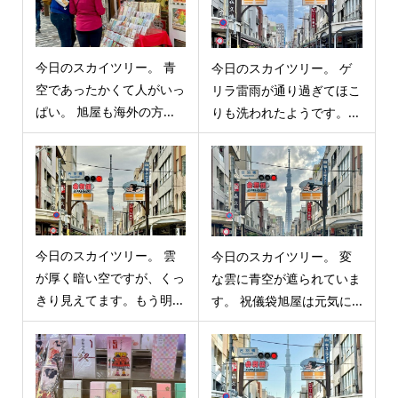
今日のスカイツリー。 青
今日のスカイツリー。 ゲ
空であったかくて人がいっ
リラ雷雨が通り過ぎてほこ
ぱい。 旭屋も海外の方...
りも洗われたようです。...
今日のスカイツリー。 雲
今日のスカイツリー。 変
が厚く暗い空ですが、くっ
な雲に青空が遮られていま
きり見えてます。もう明...
す。 祝儀袋旭屋は元気に...