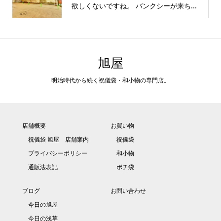
欲しくないですね。 バンクシーが来ち...
旭屋
明治時代から続く祝儀袋・和小物の専門店。
店舗概要
お買い物
祝儀袋 旭屋 店舗案内
祝儀袋
プライバシーポリシー
和小物
通販法表記
ポチ袋
ブログ
お問い合わせ
今日の旭屋
今日の浅草