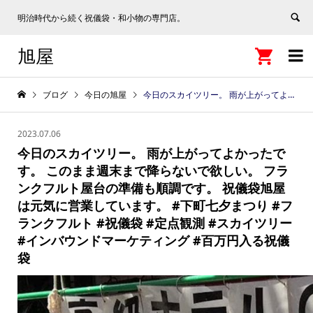
明治時代から続く祝儀袋・和小物の専門店。
旭屋


ブログ
今日の旭屋
今日のスカイツリー。 雨が上がってよかったです。 このまま週末まで降らないで欲しい。 フランクフルト屋台の準備も順調です。 祝儀袋旭屋は元気に営業しています。 #下町七夕まつり #フランクフルト #祝儀袋 #定点観測 #スカイツリー #インバウンドマーケティング #百万円入る祝儀袋
2023.07.06
今日のスカイツリー。 雨が上がってよかったで
す。 このまま週末まで降らないで欲しい。 フラ
ンクフルト屋台の準備も順調です。 祝儀袋旭屋
は元気に営業しています。 #下町七夕まつり #フ
ランクフルト #祝儀袋 #定点観測 #スカイツリー
#インバウンドマーケティング #百万円入る祝儀
袋