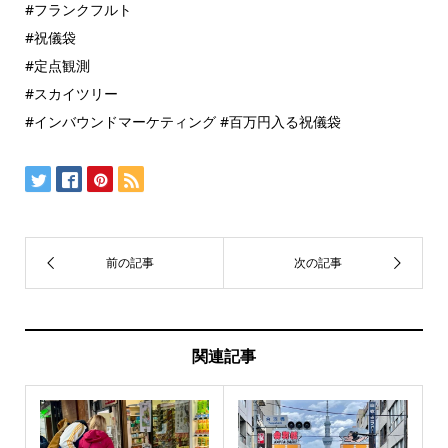
#フランクフルト
#祝儀袋
#定点観測
#スカイツリー
#インバウンドマーケティング #百万円入る祝儀袋
関連記事