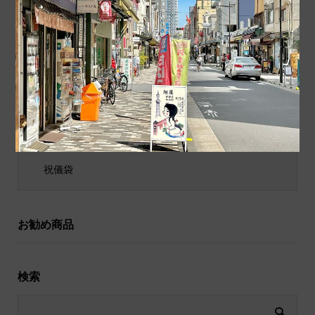
商品カテゴリ
商品ジャンル
ポチ袋
和小物
祝儀袋
お勧め商品
検索