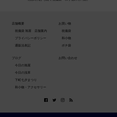
店舗概要
お買い物
祝儀袋 旭屋 店舗案内
祝儀袋
プライバシーポリシー
和小物
通販法表記
ポチ袋
ブログ
お問い合わせ
今日の旭屋
今日の浅草
下町七夕まつり
和小物・アクセサリー