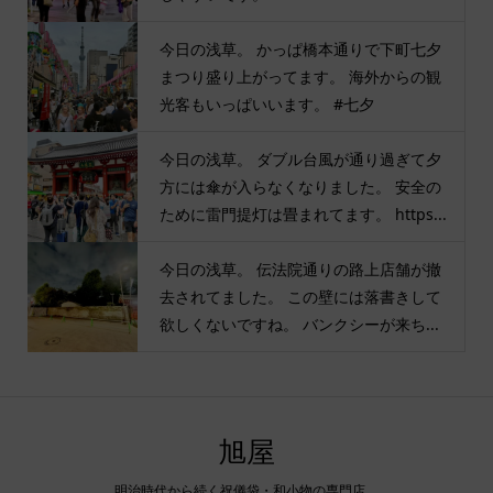
今日の浅草。 かっぱ橋本通りで下町七夕
まつり盛り上がってます。 海外からの観
光客もいっぱいいます。 #七夕
今日の浅草。 ダブル台風が通り過ぎて夕
方には傘が入らなくなりました。 安全の
ために雷門提灯は畳まれてます。 https...
今日の浅草。 伝法院通りの路上店舗が撤
去されてました。 この壁には落書きして
欲しくないですね。 バンクシーが来ち...
旭屋
明治時代から続く祝儀袋・和小物の専門店。