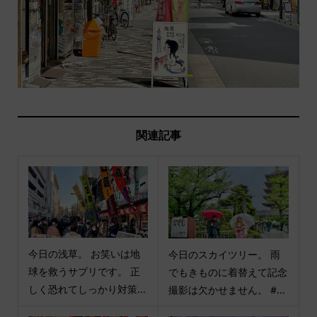
関連記事
今日の浅草。 お笑いは地
今日のスカイツリー。 雨
球を救うサプリです。 正
でもきものに着替えて記念
しく恐れてしっかり対策...
撮影は欠かせません。 #...