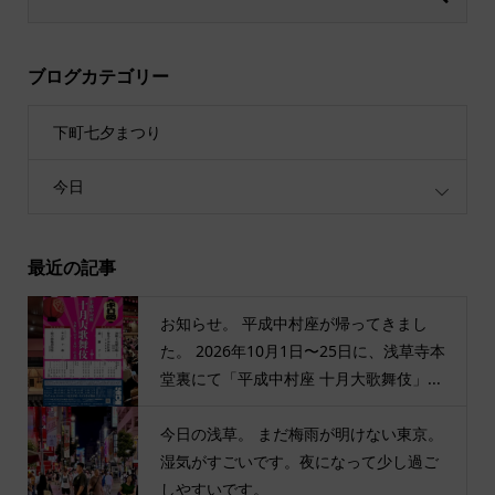
ブログカテゴリー
下町七夕まつり
今日
最近の記事
お知らせ。 平成中村座が帰ってきまし
た。 2026年10月1日〜25日に、浅草寺本
堂裏にて「平成中村座 十月大歌舞伎」...
今日の浅草。 まだ梅雨が明けない東京。
湿気がすごいです。夜になって少し過ご
しやすいです。