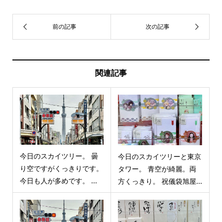
関連記事
今日のスカイツリー。 曇
今日のスカイツリーと東京
り空ですがくっきりです。
タワー。 青空が綺麗。両
今日も人が多めです。 ...
方くっきり。 祝儀袋旭屋...