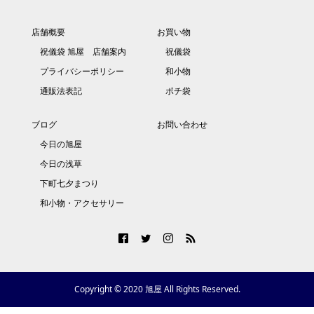
店舗概要
お買い物
祝儀袋 旭屋 店舗案内
祝儀袋
プライバシーポリシー
和小物
通販法表記
ポチ袋
ブログ
お問い合わせ
今日の旭屋
今日の浅草
下町七夕まつり
和小物・アクセサリー
Copyright © 2020 旭屋 All Rights Reserved.