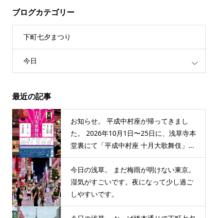
ブログカテゴリー
下町七夕まつり
今日
最近の記事
お知らせ。 平成中村座が帰ってきまし
た。 2026年10月1日〜25日に、浅草寺本
堂裏にて「平成中村座 十月大歌舞伎」...
今日の浅草。 まだ梅雨が明けない東京。
湿気がすごいです。夜になって少し過ご
しやすいです。