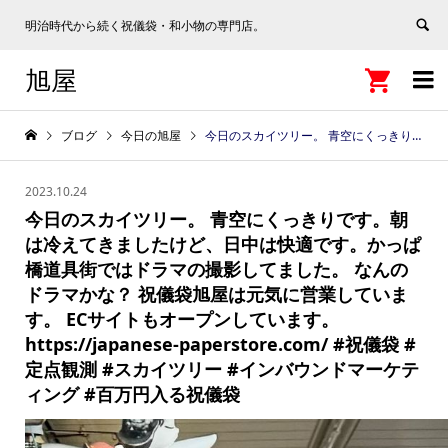
明治時代から続く祝儀袋・和小物の専門店。
旭屋


ブログ
今日の旭屋
今日のスカイツリー。 青空にくっきりです。朝は冷えてきましたけど、日中は快適です。かっぱ橋道具街ではドラマの撮影してました。 なんのドラマかな？ 祝儀袋旭屋は元気に営業しています。 ECサイトもオープンしています。 https://japanese-paperstore.com/ #祝儀袋 #定点観測 #スカイツリー #インバウンドマーケティング #百万円入る祝儀袋
2023.10.24
今日のスカイツリー。 青空にくっきりです。朝
は冷えてきましたけど、日中は快適です。かっぱ
橋道具街ではドラマの撮影してました。 なんの
ドラマかな？ 祝儀袋旭屋は元気に営業していま
す。 ECサイトもオープンしています。
https://japanese-paperstore.com/ #祝儀袋 #
定点観測 #スカイツリー #インバウンドマーケテ
ィング #百万円入る祝儀袋