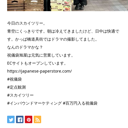
今日のスカイツリー。
青空にくっきりです。朝は冷えてきましたけど、日中は快適で
す。かっぱ橋道具街ではドラマの撮影してました。
なんのドラマかな？
祝儀袋旭屋は元気に営業しています。
ECサイトもオープンしています。
https://japanese-paperstore.com/
#祝儀袋
#定点観測
#スカイツリー
#インバウンドマーケティング #百万円入る祝儀袋