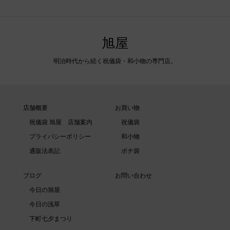
旭屋
明治時代から続く祝儀袋・和小物の専門店。
店舗概要
お買い物
祝儀袋 旭屋 店舗案内
祝儀袋
プライバシーポリシー
和小物
通販法表記
ポチ袋
ブログ
お問い合わせ
今日の旭屋
今日の浅草
下町七夕まつり