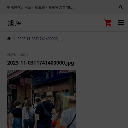
明治時代から続く祝儀袋・和小物の専門店。
旭屋


2023-11-03T1741400000.jpg
2023.11.04
2023-11-03T1741400000.jpg