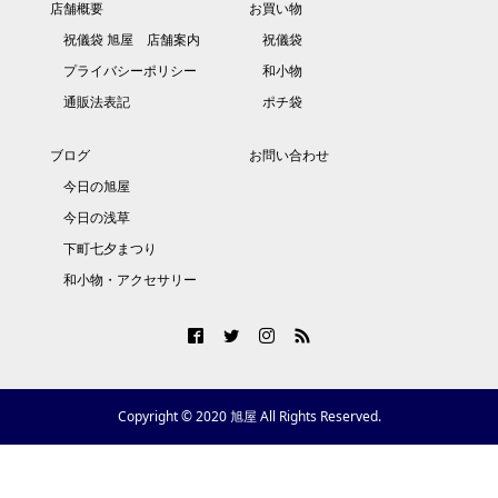
店舗概要
お買い物
祝儀袋 旭屋 店舗案内
祝儀袋
プライバシーポリシー
和小物
通販法表記
ポチ袋
ブログ
お問い合わせ
今日の旭屋
今日の浅草
下町七夕まつり
和小物・アクセサリー
Copyright © 2020 旭屋 All Rights Reserved.