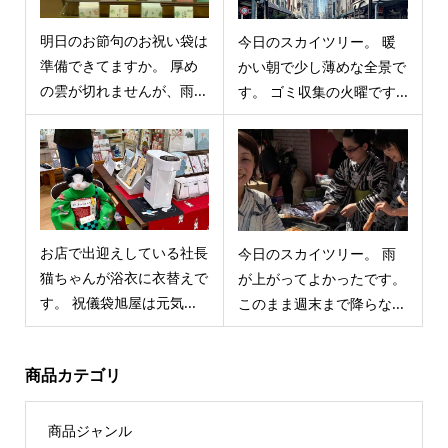
明日のお節句のお祝い袋は
今日のスカイツリー。 暖
準備できてますか。 厚め
かい朝で少し薄めな全景で
の雲が切れませんが、雨...
す。 ゴミ収集の火曜です...
お店で出迎えしている社長
今日のスカイツリー。 雨
猫ちゃんが浴衣に衣替えで
が上がってよかったです。
す。 祝儀袋旭屋は元気...
このまま週末まで降らな...
商品カテゴリ
商品ジャンル