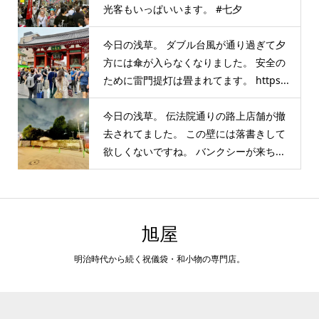
光客もいっぱいいます。 #七夕
今日の浅草。 ダブル台風が通り過ぎて夕
方には傘が入らなくなりました。 安全の
ために雷門提灯は畳まれてます。 https...
今日の浅草。 伝法院通りの路上店舗が撤
去されてました。 この壁には落書きして
欲しくないですね。 バンクシーが来ち...
旭屋
明治時代から続く祝儀袋・和小物の専門店。