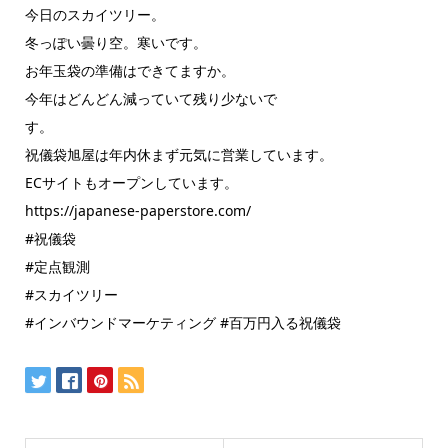
今日のスカイツリー。
冬っぽい曇り空。寒いです。
お年玉袋の準備はできてますか。
今年はどんどん減っていて残り少ないで
す。
祝儀袋旭屋は年内休まず元気に営業しています。
ECサイトもオープンしています。
https://japanese-paperstore.com/
#祝儀袋
#定点観測
#スカイツリー
#インバウンドマーケティング #百万円入る祝儀袋