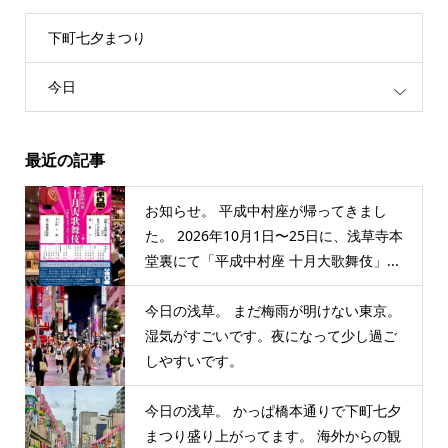
下町七夕まつり
今日
最近の記事
お知らせ。 平成中村座が帰ってきまし
た。 2026年10月1日〜25日に、浅草寺本
堂裏にて「平成中村座 十月大歌舞伎」...
今日の浅草。 まだ梅雨が明けない東京。
湿気がすごいです。夜になって少し過ご
しやすいです。
今日の浅草。 かっぱ橋本通りで下町七夕
まつり盛り上がってます。 海外からの観