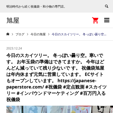
明治時代から続く祝儀袋・和小物の専門店。
旭屋


ブログ
今日の旭屋
今日のスカイツリー。 冬っぽい曇り空。寒いです。 お年玉袋の準備はできてますか。 今年はどんどん減っていて残り少ないで す。 祝儀袋旭屋は年内休まず元気に営業しています。 ECサイトもオープンしています。 https://japanese-paperstore.com/ #祝儀袋 #定点観測 #スカイツリー #インバウンドマーケティング #百万円入る祝儀袋
2023.12.24
今日のスカイツリー。 冬っぽい曇り空。寒いで
す。 お年玉袋の準備はできてますか。 今年はど
んどん減っていて残り少ないで す。 祝儀袋旭屋
は年内休まず元気に営業しています。 ECサイト
もオープンしています。 https://japanese-
paperstore.com/ #祝儀袋 #定点観測 #スカイツ
リー #インバウンドマーケティング #百万円入る
祝儀袋