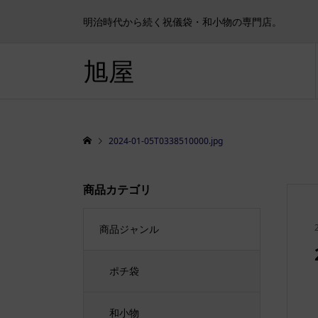
明治時代から続く祝儀袋・和小物の専門店。
旭屋
2024-01-05T0338510000.jpg
商品カテゴリ
商品ジャンル
ポチ袋
和小物