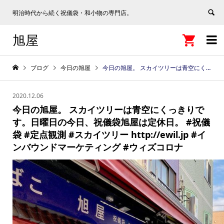
明治時代から続く祝儀袋・和小物の専門店。
旭屋


ブログ
今日の旭屋
今日の旭屋。 スカイツリーは青空にくっきりです。日曜日の今日、祝儀袋旭屋は定休日。 #祝儀袋 #定点観測 #スカイツリー http://ewil.jp #インバウンドマーケティング #ウィズコロナ
2020.12.06
今日の旭屋。 スカイツリーは青空にくっきりで
す。日曜日の今日、祝儀袋旭屋は定休日。 #祝儀
袋 #定点観測 #スカイツリー http://ewil.jp #イ
ンバウンドマーケティング #ウィズコロナ