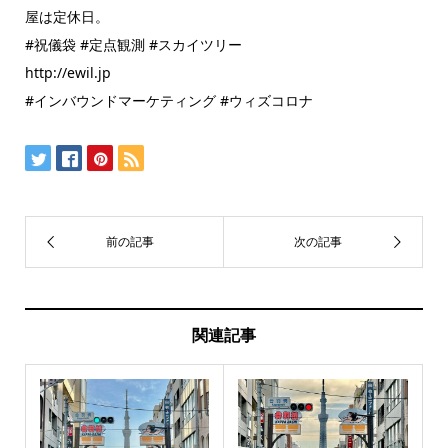
屋は定休日。
#祝儀袋 #定点観測 #スカイツリー
http://ewil.jp
#インバウンドマーケティング #ウィズコロナ
関連記事