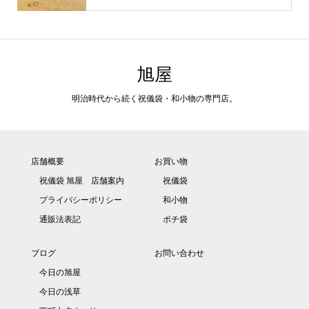
旭屋
明治時代から続く祝儀袋・和小物の専門店。
店舗概要
お買い物
祝儀袋 旭屋 店舗案内
祝儀袋
プライバシーポリシー
和小物
通販法表記
ポチ袋
ブログ
お問い合わせ
今日の旭屋
今日の浅草