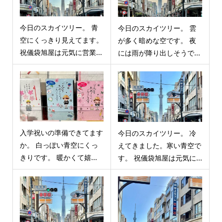
今日のスカイツリー。 青
今日のスカイツリー。 雲
空にくっきり見えてます。
が多く暗めな空です。 夜
祝儀袋旭屋は元気に営業...
には雨が降り出しそうで...
入学祝いの準備できてます
今日のスカイツリー。 冷
か。 白っぽい青空にくっ
えてきました。寒い青空で
きりです。 暖かくて嬉...
す。 祝儀袋旭屋は元気に...