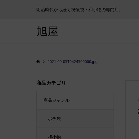
明治時代から続く祝儀袋・和小物の専門店。
旭屋
2021-09-05T0424500000.jpg
商品カテゴリ
商品ジャンル
ポチ袋
和小物