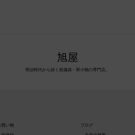
旭屋
明治時代から続く祝儀袋・和小物の専門店。
お買い物
ブログ
祝儀袋
今日の旭屋