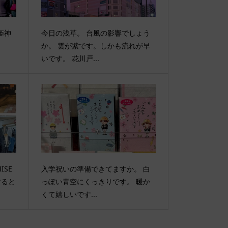
姫神
今日の浅草。 台風の影響でしょう
。
か。 雲が紫です。しかも流れが早
いです。 花川戸...
ISE
入学祝いの準備できてますか。 白
すると
っぽい青空にくっきりです。 暖か
くて嬉しいです...