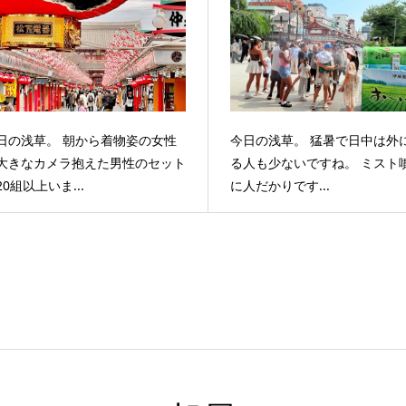
日の浅草。 朝から着物姿の女性
今日の浅草。 猛暑で日中は外
大きなカメラ抱えた男性のセット
る人も少ないですね。 ミスト
20組以上いま...
に人だかりです...