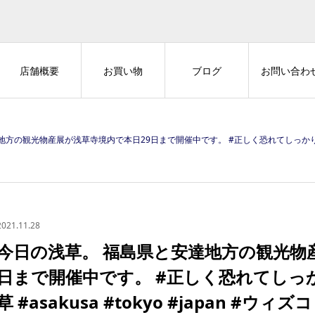
店舗概要
お買い物
ブログ
お問い合わ
産展が浅草寺境内で本日29日まで開催中です。 #正しく恐れてしっかり対策お願いします #浅草 #asakusa #t
2021.11.28
今日の浅草。 福島県と安達地方の観光物
日まで開催中です。 #正しく恐れてしっ
草 #asakusa #tokyo #japan #ウィズコロ