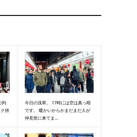
の列
今日の浅草。 17時には空は真っ暗
ック持
です。 暖かいからかまだまだ人が
仲見世に来てま...