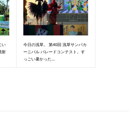
にい
今日の浅草。 第40回 浅草サンバカ
噴射
ーニバル パレードコンテスト。す
っごい暑かった...