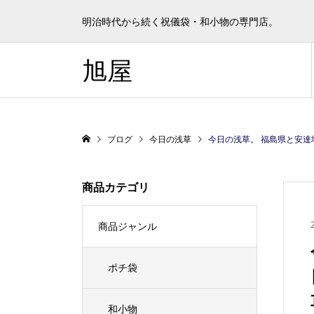
明治時代から続く祝儀袋・和小物の専門店。
旭屋
ブログ
今日の浅草
今日の浅草。 福島県と安達地方の観光物
商品カテゴリ
商品ジャンル
ポチ袋
和小物