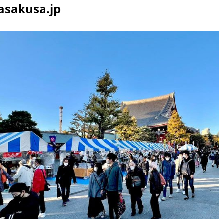
asakusa.jp