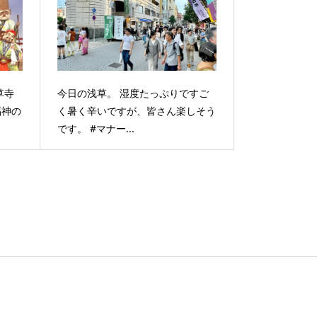
草寺
今日の浅草。 湿度たっぷりですご
福神の
く暑く辛いですが、皆さん楽しそう
です。 #マナー...