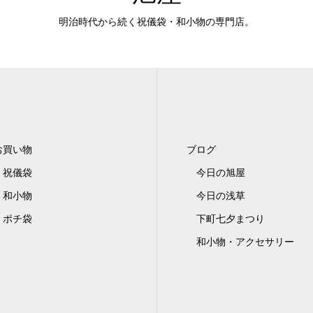
明治時代から続く祝儀袋・和小物の専門店。
お買い物
ブログ
祝儀袋
今日の旭屋
和小物
今日の浅草
ポチ袋
下町七夕まつり
和小物・アクセサリー