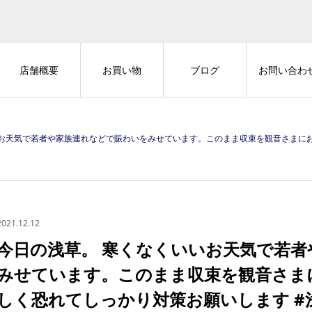
店舗概要
お買い物
ブログ
お問い合わ
連れなどで賑わいをみせています。このまま収束を観音さまにお祈りいたします。#正しく恐れてしっかり対策お願いします #浅草 #asak
2021.12.12
今日の浅草。 寒くなくいいお天気で若
みせています。このまま収束を観音さま
しく恐れてしっかり対策お願いします #浅草 #