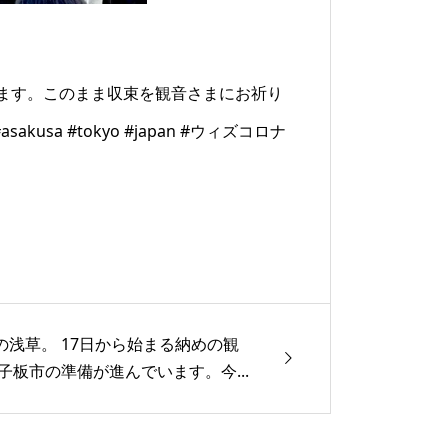
ます。このまま収束を観音さまにお祈り
sa #tokyo #japan #ウィズコロナ
の浅草。 17日から始まる納めの観
羽子板市の準備が進んでいます。今...