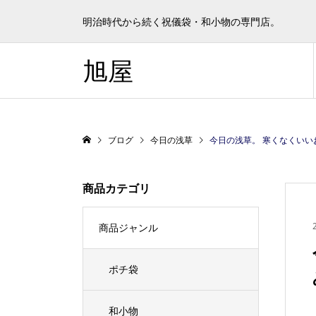
明治時代から続く祝儀袋・和小物の専門店。
旭屋
ブログ
今日の浅草
今日の浅草。 寒くなくいいお天気で若者や家族
商品カテゴリ
商品ジャンル
ポチ袋
和小物