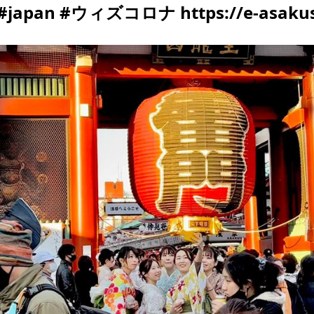
#japan #ウィズコロナ https://e-asakus