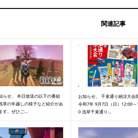
関連記事
知らせ。 本日放送の以下の番組
お知らせ。 千束通り納涼大会
浅草の年越しの様子など紹介があ
令和7年 9月7日（日）12:00～1
ます。ぜひご...
0 浅草千束通り...