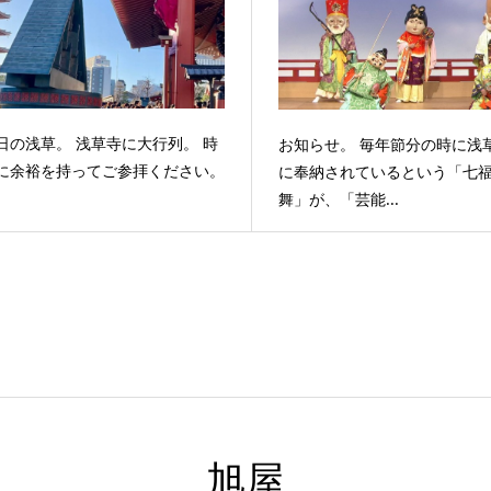
日の浅草。 浅草寺に大行列。 時
お知らせ。 毎年節分の時に浅
に余裕を持ってご参拝ください。
に奉納されているという「七
舞」が、「芸能...
旭屋