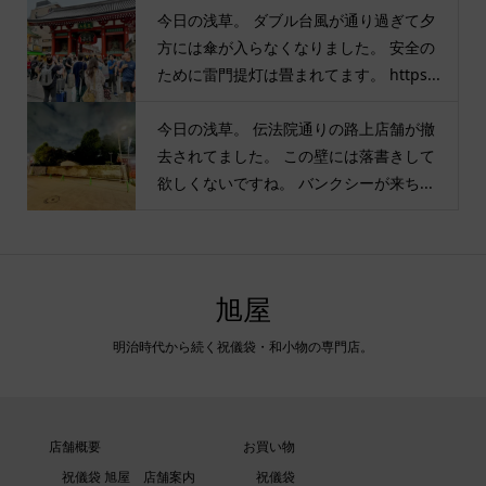
今日の浅草。 ダブル台風が通り過ぎて夕
方には傘が入らなくなりました。 安全の
ために雷門提灯は畳まれてます。 https...
今日の浅草。 伝法院通りの路上店舗が撤
去されてました。 この壁には落書きして
欲しくないですね。 バンクシーが来ち...
旭屋
明治時代から続く祝儀袋・和小物の専門店。
店舗概要
お買い物
祝儀袋 旭屋 店舗案内
祝儀袋