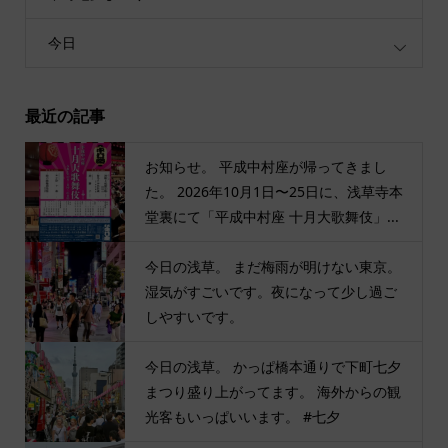
今日
最近の記事
お知らせ。 平成中村座が帰ってきまし
た。 2026年10月1日〜25日に、浅草寺本
堂裏にて「平成中村座 十月大歌舞伎」...
今日の浅草。 まだ梅雨が明けない東京。
湿気がすごいです。夜になって少し過ご
しやすいです。
今日の浅草。 かっぱ橋本通りで下町七夕
まつり盛り上がってます。 海外からの観
光客もいっぱいいます。 #七夕