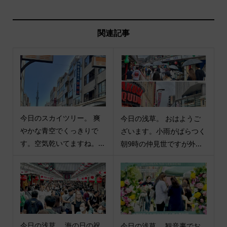
関連記事
今日のスカイツリー。 爽
今日の浅草。 おはようご
やかな青空でくっきりで
ざいます。小雨がぱらつく
す。空気乾いてますね。...
朝9時の仲見世ですが外...
今日の浅草。 海の日の祝
今日の浅草。 観音裏でお