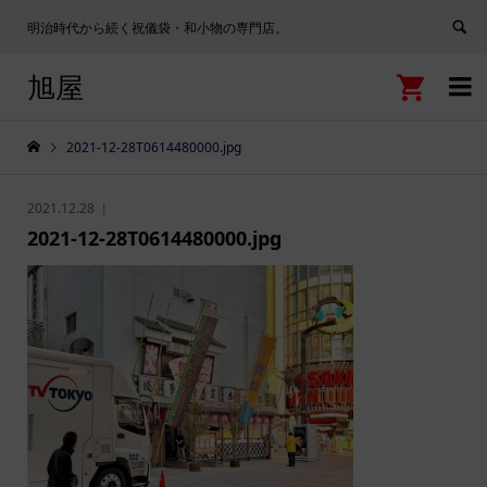
明治時代から続く祝儀袋・和小物の専門店。
旭屋


2021-12-28T0614480000.jpg
2021.12.28
2021-12-28T0614480000.jpg