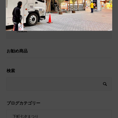
和小物
祝儀袋
お勧め商品
検索
ブログカテゴリー
下町七夕まつり