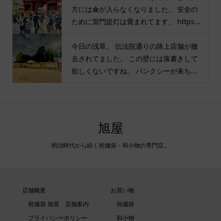
方には傘が入らなくなりました。 安全の
ために雷門提灯は畳まれてます。 https...
今日の浅草。 伝法院通りの路上店舗が撤
去されてました。 この壁には落書きして
欲しくないですね。 バンクシーが来ち...
旭屋
明治時代から続く祝儀袋・和小物の専門店。
店舗概要
お買い物
祝儀袋 旭屋 店舗案内
祝儀袋
プライバシーポリシー
和小物