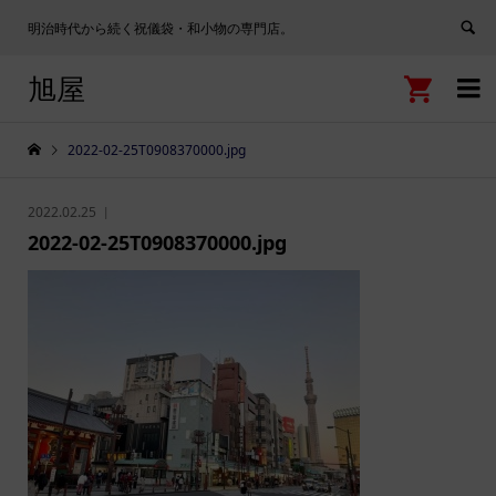
明治時代から続く祝儀袋・和小物の専門店。
旭屋


2022-02-25T0908370000.jpg
2022.02.25
2022-02-25T0908370000.jpg