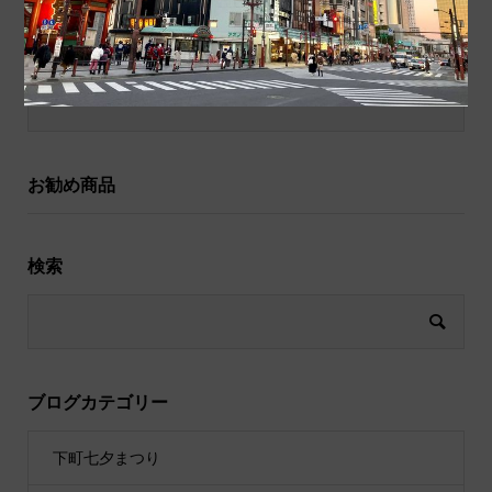
和小物
祝儀袋
お勧め商品
検索
ブログカテゴリー
下町七夕まつり