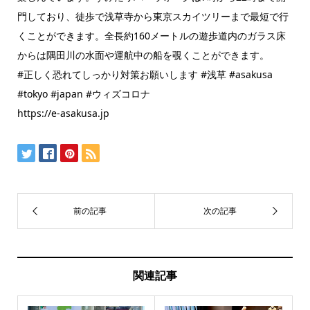
門しており、徒歩で浅草寺から東京スカイツリーまで最短で行
くことができます。全長約160メートルの遊歩道内のガラス床
からは隅田川の水面や運航中の船を覗くことができます。
#正しく恐れてしっかり対策お願いします #浅草 #asakusa
#tokyo #japan #ウィズコロナ
https://e-asakusa.jp
関連記事