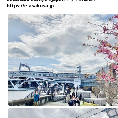
https://e-asakusa.jp