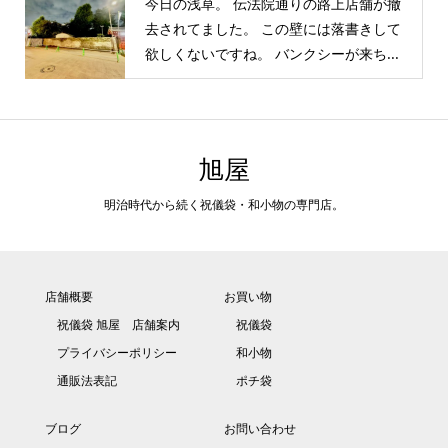
今日の浅草。 伝法院通りの路上店舗が撤
去されてました。 この壁には落書きして
欲しくないですね。 バンクシーが来ち...
旭屋
明治時代から続く祝儀袋・和小物の専門店。
店舗概要
お買い物
祝儀袋 旭屋 店舗案内
祝儀袋
プライバシーポリシー
和小物
通販法表記
ポチ袋
ブログ
お問い合わせ