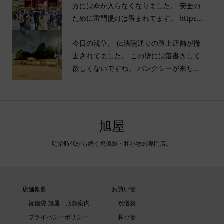
方には傘が入らなくなりました。 安全の
ために雷門提灯は畳まれてます。 https...
今日の浅草。 伝法院通りの路上店舗が撤
去されてました。 この壁には落書きして
欲しくないですね。 バンクシーが来ち...
旭屋
明治時代から続く祝儀袋・和小物の専門店。
店舗概要
お買い物
祝儀袋 旭屋 店舗案内
祝儀袋
プライバシーポリシー
和小物