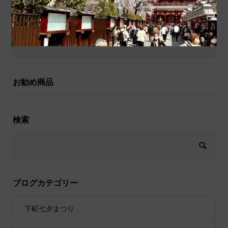
和小物
祝儀袋
お勧め商品
検索
ブログカテゴリー
下町七夕まつり