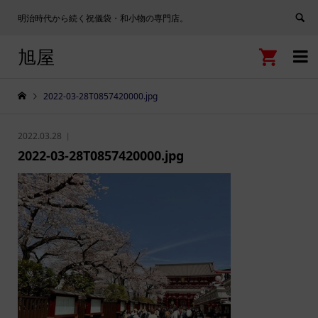
明治時代から続く祝儀袋・和小物の専門店。
旭屋


2022-03-28T0857420000.jpg
2022.03.28
2022-03-28T0857420000.jpg