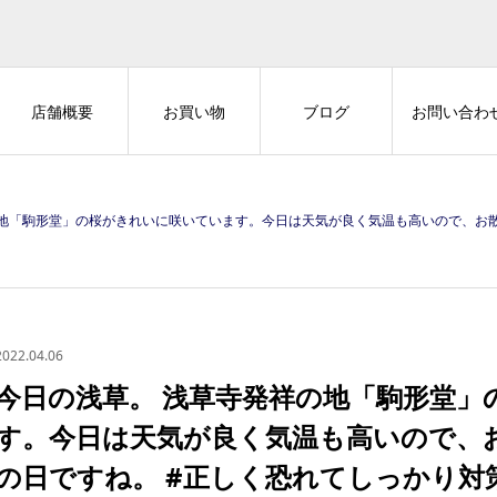
店舗概要
お買い物
ブログ
お問い合わ
れいに咲いています。今日は天気が良く気温も高いので、お散歩するにはもってこいの日ですね。 #正しく恐れてしっかり対策お願いします #浅草 #
2022.04.06
今日の浅草。 浅草寺発祥の地「駒形堂」
す。今日は天気が良く気温も高いので、
の日ですね。 #正しく恐れてしっかり対