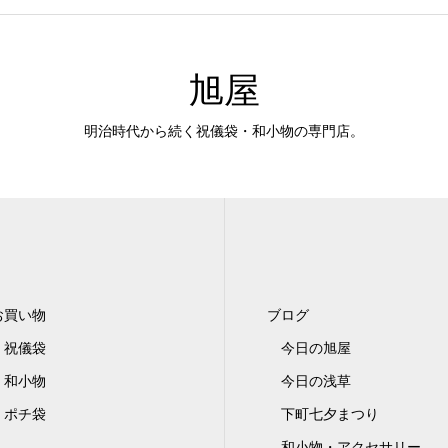
旭屋
明治時代から続く祝儀袋・和小物の専門店。
お買い物
ブログ
祝儀袋
今日の旭屋
和小物
今日の浅草
ポチ袋
下町七夕まつり
和小物・アクセサリー