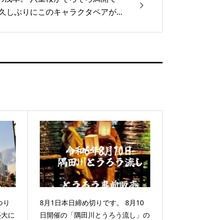
 久しぶりにこのキャラクタペアが...
つり
8月1日本日締め切りです。 8月10
盛大に
日開催の「隅田川とうろう流し」の