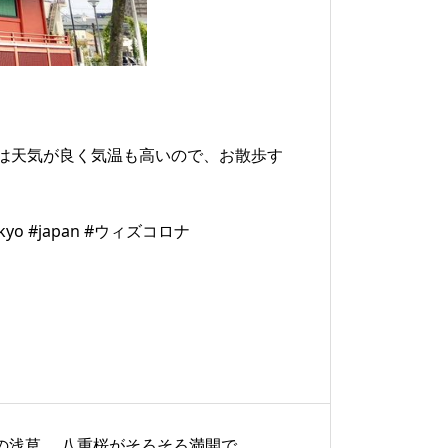
は天気が良く気温も高いので、お散歩す
o #japan #ウィズコロナ
の浅草。 八重桜がそろそろ満開で