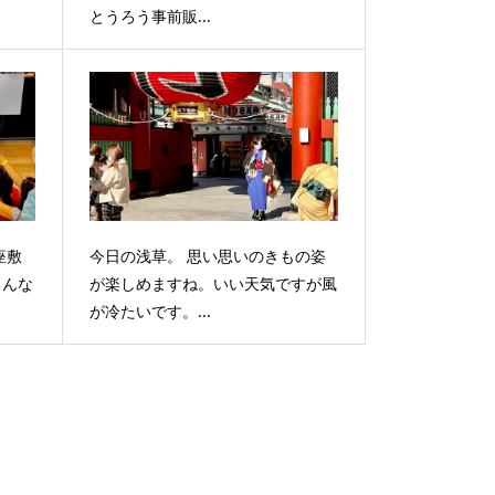
とうろう事前販...
座敷
今日の浅草。 思い思いのきもの姿
ろんな
が楽しめますね。いい天気ですが風
が冷たいです。...