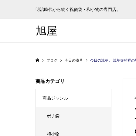
明治時代から続く祝儀袋・和小物の専門店。
旭屋
ブログ
今日の浅草
今日の浅草。 浅草寺発祥の地「駒形堂」の桜がき
商品カテゴリ
商品ジャンル
ポチ袋
和小物