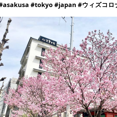
#asakusa #tokyo #japan #ウィズコロナ h