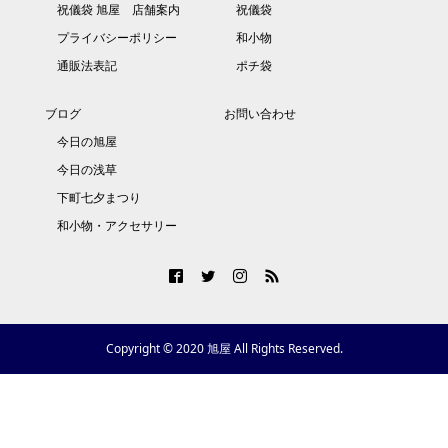
祝儀袋 旭屋 店舗案内
祝儀袋
プライバシーポリシー
和小物
通販法表記
ポチ袋
ブログ
お問い合わせ
今日の旭屋
今日の浅草
下町七夕まつり
和小物・アクセサリー
Copyright © 2020 旭屋 All Rights Reserved.