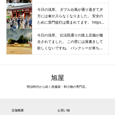
今日の浅草。 ダブル台風が通り過ぎて夕
方には傘が入らなくなりました。 安全の
ために雷門提灯は畳まれてます。 https...
今日の浅草。 伝法院通りの路上店舗が撤
去されてました。 この壁には落書きして
欲しくないですね。 バンクシーが来ち...
旭屋
明治時代から続く祝儀袋・和小物の専門店。
店舗概要
お買い物