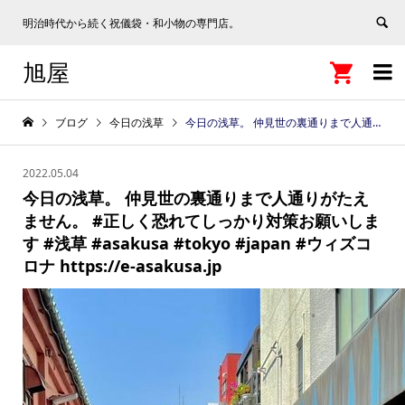
明治時代から続く祝儀袋・和小物の専門店。
旭屋


ブログ
今日の浅草
今日の浅草。 仲見世の裏通りまで人通りがたえません。 #正しく恐れてしっかり対策お願いします #浅草 #asakusa #tokyo #japan #ウィズコロナ https://e-asakusa.jp
2022.05.04
今日の浅草。 仲見世の裏通りまで人通りがたえ
ません。 #正しく恐れてしっかり対策お願いしま
す #浅草 #asakusa #tokyo #japan #ウィズコ
ロナ https://e-asakusa.jp