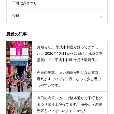
下町七夕まつり
今日
最近の記事
お知らせ。 平成中村座が帰ってきまし
た。 2026年10月1日〜25日に、浅草寺本
堂裏にて「平成中村座 十月大歌舞伎」...
今日の浅草。 まだ梅雨が明けない東京。
湿気がすごいです。夜になって少し過ご
しやすいです。
今日の浅草。 かっぱ橋本通りで下町七夕
まつり盛り上がってます。 海外からの観
光客もいっぱいいます。 #七夕