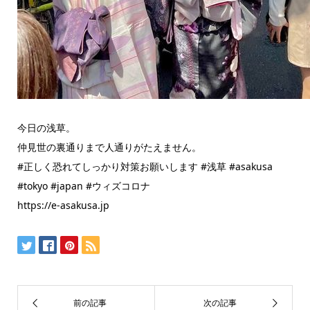
今日の浅草。
仲見世の裏通りまで人通りがたえません。
#正しく恐れてしっかり対策お願いします #浅草 #asakusa
#tokyo #japan #ウィズコロナ
https://e-asakusa.jp