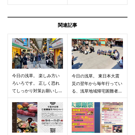
関連記事
今日の浅草。 楽しみ方い
今日の浅草。 東日本大震
ろいろです。 正しく恐れ
災の翌年から毎年行ってい
てしっかり対策お願いし...
る、浅草地域帰宅困難者...