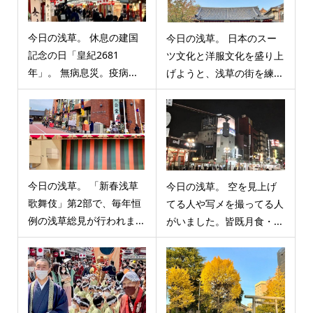
今日の浅草。 休息の建国
今日の浅草。 日本のスー
記念の日「皇紀2681
ツ文化と洋服文化を盛り上
年」。 無病息災。疫病...
げようと、浅草の街を練...
今日の浅草。 「新春浅草
今日の浅草。 空を見上げ
歌舞伎」第2部で、毎年恒
てる人や写メを撮ってる人
例の浅草総見が行われま...
がいました。皆既月食・...