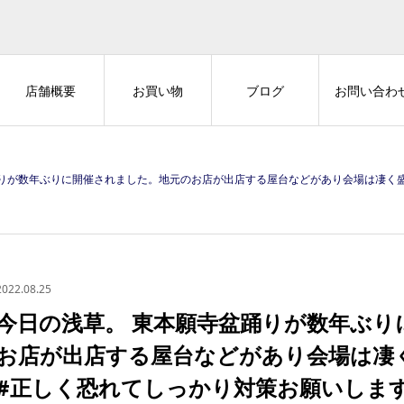
店舗概要
お買い物
ブログ
お問い合わ
されました。地元のお店が出店する屋台などがあり会場は凄く盛り上がっていました。 #正しく恐れてしっかり対策お願いします #浅草 #as
2022.08.25
今日の浅草。 東本願寺盆踊りが数年ぶり
お店が出店する屋台などがあり会場は凄
#正しく恐れてしっかり対策お願いします #浅草