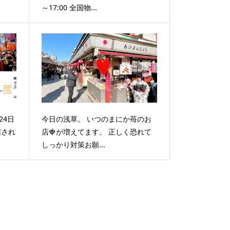
～17:00 全国物...
24日
今日の浅草。 いつのまにか苺のお
催され
店🍓が増えてます。 正しく恐れて
しっかり対策お願...