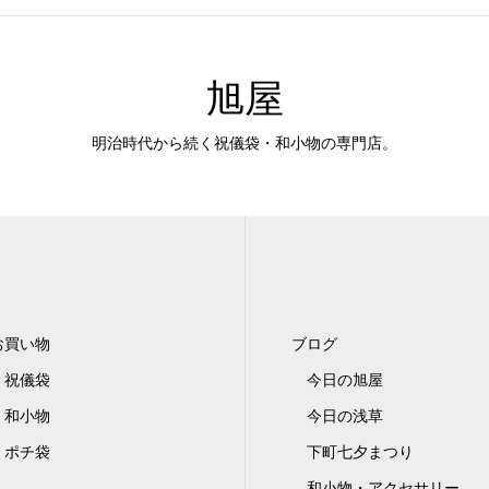
旭屋
明治時代から続く祝儀袋・和小物の専門店。
お買い物
ブログ
祝儀袋
今日の旭屋
和小物
今日の浅草
ポチ袋
下町七夕まつり
和小物・アクセサリー