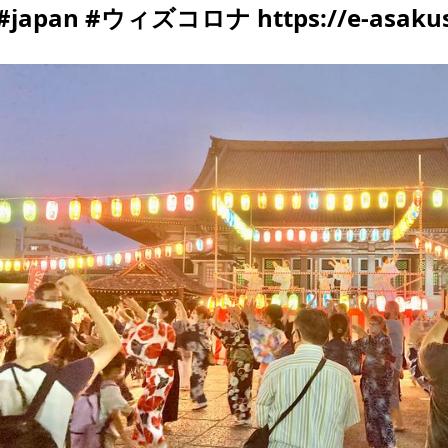
#japan #ウィズコロナ https://e-asakus