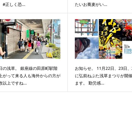
。#正しく恐...
たいお蕎麦がい...
日の浅草。 銀座線の田原町駅階
お知らせ。 11月22日、23日、
上がって来る人も海外からの方が
に弘前ねぷた浅草まつりが開
数以上ですね...
ます。 勤労感...