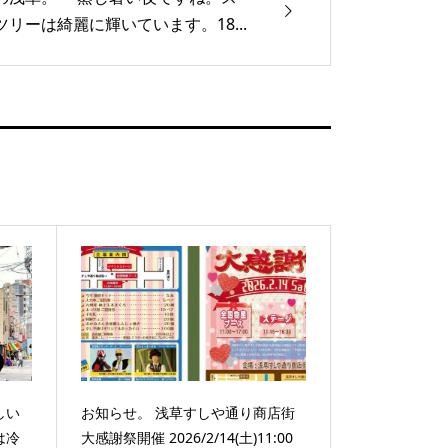
ツリーは綺麗に輝いています。18...
しい
お知らせ。 浅草すしや通り商店街
は冷
大感謝祭開催 2026/2/14(土)11:00