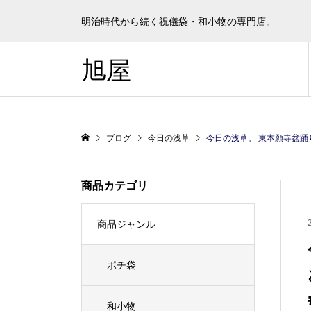
明治時代から続く祝儀袋・和小物の専門店。
旭屋
ブログ
今日の浅草
今日の浅草。 東本願寺盆踊りが数年ぶりに開催
商品カテゴリ
商品ジャンル
ポチ袋
和小物