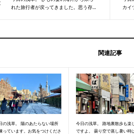
れた旅行者が戻ってきました。思う存...
カイ
関連記事
日の浅草。 陽のあたらない場所
今日の浅草。 路地裏散歩も楽
凍っています。お気をつけくださ
ですよ。 曇り空で蒸し暑い時