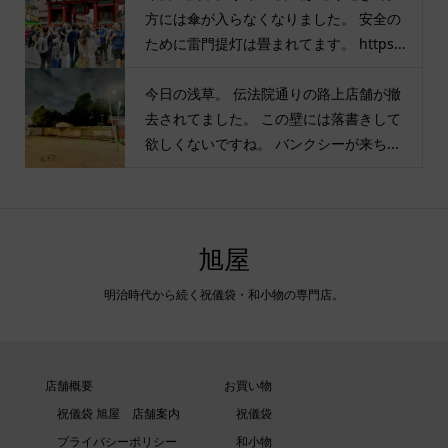
方には傘が入らなくなりました。 安全の
ために雷門提灯は畳まれてます。 https...
今日の浅草。 伝法院通りの路上店舗が撤
去されてました。 この壁には落書きして
欲しくないですね。 バンクシーが来ち...
旭屋
明治時代から続く祝儀袋・和小物の専門店。
店舗概要
お買い物
祝儀袋 旭屋 店舗案内
祝儀袋
プライバシーポリシー
和小物