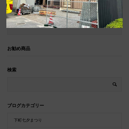
和小物
祝儀袋
お勧め商品
検索
ブログカテゴリー
下町七夕まつり