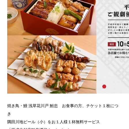
焼き鳥・鰻 浅草花川戸 鮒忠 お食事の方、チケット１枚につ
き
隅田川地ビール（小）をお１人様１杯無料サービス