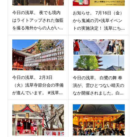
今日の浅草。 夜でも境内
お知らせ。 7月16日（金）
はライトアップされた伽藍
から鬼滅の刃×浅草イベン
を撮る海外からの人がい...
トの実施決定！ 浅草にち...
今日の浅草。 2月3日
今日の浅草。 白鷺の舞 奉
（火）浅草寺節分会の準備
演が、雲ひとつない晴天の
が進んでいます。 #浅草...
なか開催されました。白...