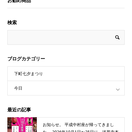
お勧め商品
検索
ブログカテゴリー
下町七夕まつり
今日
最近の記事
お知らせ。 平成中村座が帰ってきまし
た。 2026年10月1日〜25日に、浅草寺本