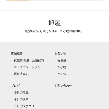
旭屋
明治時代から続く祝儀袋・和小物の専門店。
店舗概要
お買い物
祝儀袋 旭屋 店舗案内
祝儀袋
プライバシーポリシー
和小物
通販法表記
ポチ袋
ブログ
お問い合わせ
今日の旭屋
今日の浅草
下町七夕まつり