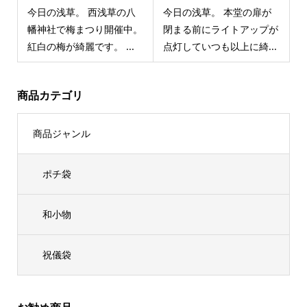
今日の浅草。 西浅草の八
今日の浅草。 本堂の扉が
幡神社で梅まつり開催中。
閉まる前にライトアップが
紅白の梅が綺麗です。 ...
点灯していつも以上に綺...
商品カテゴリ
商品ジャンル
ポチ袋
和小物
祝儀袋