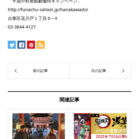
「平成中村座観劇優待キャンペーン」
http://funachu-saloon.jp/hanakawado/
台東区花川戸１丁目６−４
03-3844-4127
関連記事