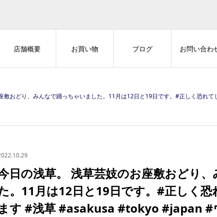
店舗概要
お買い物
ブログ
お問い合わ
みんなで踊っちゃいました。11月は12日と19日です。#正しく恐れてしっかり対策お願いします #浅草 #asakusa 
2022.10.29
今日の浅草。 浅草芸妓のお座敷おどり
た。11月は12日と19日です。#正しく
ます #浅草 #asakusa #tokyo #japan 