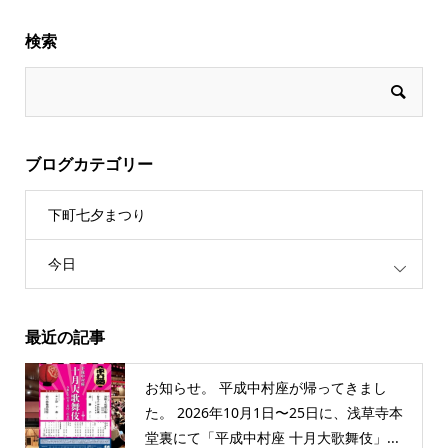
検索
ブログカテゴリー
下町七夕まつり
今日
最近の記事
お知らせ。 平成中村座が帰ってきまし
た。 2026年10月1日〜25日に、浅草寺本
堂裏にて「平成中村座 十月大歌舞伎」...