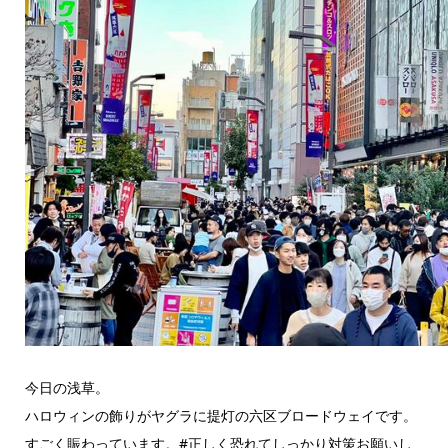
今日の浅草。
ハロウィンの飾りがヤグラに提灯の六区ブロードウェイです。
すごく賑わっています。#正しく恐れてしっかり対策お願いし