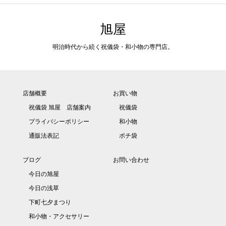
旭屋
明治時代から続く祝儀袋・和小物の専門店。
店舗概要
お買い物
祝儀袋 旭屋 店舗案内
祝儀袋
プライバシーポリシー
和小物
通販法表記
ポチ袋
ブログ
お問い合わせ
今日の旭屋
今日の浅草
下町七夕まつり
和小物・アクセサリー