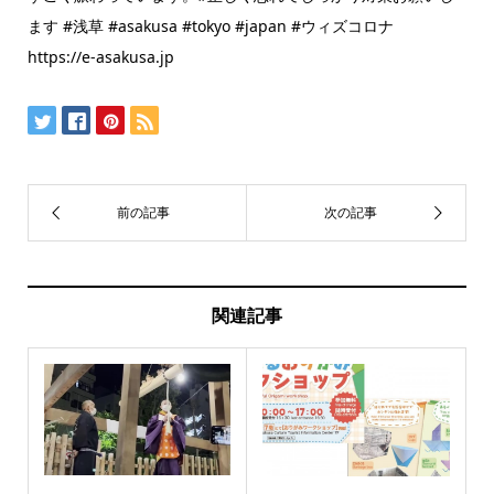
ます #浅草 #asakusa #tokyo #japan #ウィズコロナ
https://e-asakusa.jp
関連記事