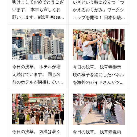
明けましておめでとうござ
いざという時に役立つ「つ
います。 本年も宜しくお
かえるおりがみ」ワークシ
願いします。#浅草 #asa...
ョップを開催！ 日本伝統...
今日の浅草。 ホテルが増
今日の浅草。 浅草寺御示
え続けています。 同じ名
現の様子を絵にしたパネル
前のホテルが隣接してい...
を海外のガイドさんがツ...
今日の浅草。 気温は暑く
今日の浅草。 浅草寺境内