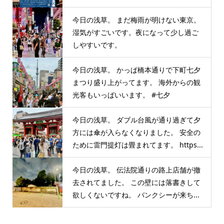
今日の浅草。 まだ梅雨が明けない東京。
湿気がすごいです。夜になって少し過ご
しやすいです。
今日の浅草。 かっぱ橋本通りで下町七夕
まつり盛り上がってます。 海外からの観
光客もいっぱいいます。 #七夕
今日の浅草。 ダブル台風が通り過ぎて夕
方には傘が入らなくなりました。 安全の
ために雷門提灯は畳まれてます。 https...
今日の浅草。 伝法院通りの路上店舗が撤
去されてました。 この壁には落書きして
欲しくないですね。 バンクシーが来ち...