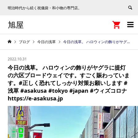
明治時代から続く祝儀袋・和小物の専門店。
旭屋


ブログ
今日の浅草
今日の浅草。 ハロウィンの飾りがヤグラに提灯の六区ブロードウェイです。すごく賑わっています。#正しく恐れてしっかり対策お願いします #浅草 #asakusa #tokyo #japan #ウィズコロナ https://e-asakusa.jp
2022.10.31
今日の浅草。 ハロウィンの飾りがヤグラに提灯
の六区ブロードウェイです。すごく賑わっていま
す。#正しく恐れてしっかり対策お願いします #
浅草 #asakusa #tokyo #japan #ウィズコロナ
https://e-asakusa.jp