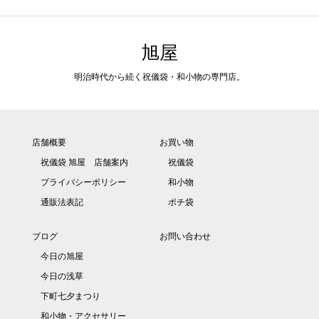
旭屋
明治時代から続く祝儀袋・和小物の専門店。
店舗概要
お買い物
祝儀袋 旭屋 店舗案内
祝儀袋
プライバシーポリシー
和小物
通販法表記
ポチ袋
ブログ
お問い合わせ
今日の旭屋
今日の浅草
下町七夕まつり
和小物・アクセサリー