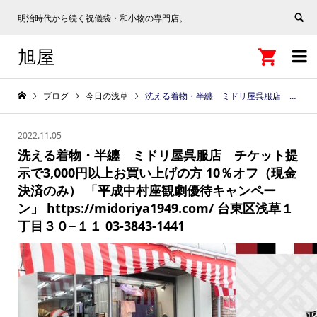
明治時代から続く祝儀袋・和小物の専門店。
旭屋


ブログ
今日の浅草
洗える着物・半纏 ミドリ屋呉服店 チケット提示で3,000円以上お買い上げの方 10％オフ（現金決済のみ） 「平成中村座観劇優待キャンペーン」 https://midoriya1949.com/ 台東区浅草１丁目３０−１１ 03-3843-1441
2022.11.05
洗える着物・半纏 ミドリ屋呉服店 チケット提
示で3,000円以上お買い上げの方 10％オフ（現金
決済のみ） 「平成中村座観劇優待キャンペー
ン」 https://midoriya1949.com/ 台東区浅草１
丁目３０−１１ 03-3843-1441