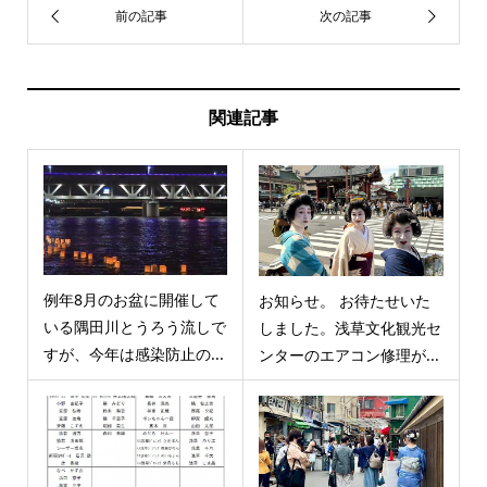
関連記事
例年8月のお盆に開催して
お知らせ。 お待たせいた
いる隅田川とうろう流しで
しました。浅草文化観光セ
すが、今年は感染防止の...
ンターのエアコン修理が...