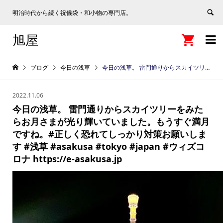
明治時代から続く祝儀袋・和小物の専門店。
旭屋


ブログ
今日の浅草
今日の浅草。 雷門通りからスカイツリーをみたらお月さまが光り輝いていました。もうすぐ満月ですね。#正しく恐れてしっかり対策お願いします #浅草 #asakusa #tokyo #japan #ウィズコロナ https://e-asakusa.jp
2022.11.06
今日の浅草。 雷門通りからスカイツリーをみた
らお月さまが光り輝いていました。もうすぐ満月
ですね。#正しく恐れてしっかり対策お願いしま
す #浅草 #asakusa #tokyo #japan #ウィズコ
ロナ https://e-asakusa.jp