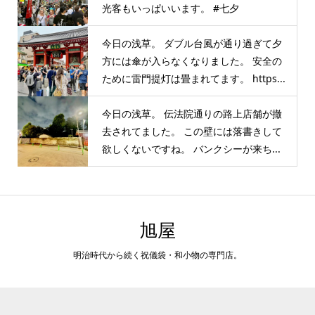
光客もいっぱいいます。 #七夕
今日の浅草。 ダブル台風が通り過ぎて夕
方には傘が入らなくなりました。 安全の
ために雷門提灯は畳まれてます。 https...
今日の浅草。 伝法院通りの路上店舗が撤
去されてました。 この壁には落書きして
欲しくないですね。 バンクシーが来ち...
旭屋
明治時代から続く祝儀袋・和小物の専門店。