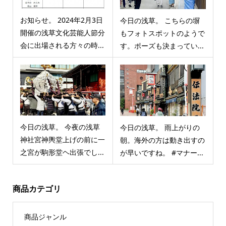
お知らせ。 2024年2月3日
今日の浅草。 こちらの塀
開催の浅草文化芸能人節分
もフォトスポットのようで
会に出場される方々の時...
す。ポーズも決まってい...
今日の浅草。 今夜の浅草
今日の浅草。 雨上がりの
神社宮神輿堂上げの前に一
朝。海外の方は動き出すの
之宮が駒形堂ヘ出張でし...
が早いですね。 #マナー...
商品カテゴリ
商品ジャンル