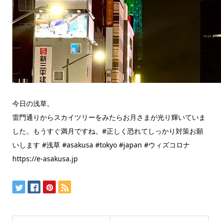
今日の浅草。
雷門通りからスカイツリーをみたらお月さまが光り輝いていま
した。もうすぐ満月ですね。#正しく恐れてしっかり対策お願
いします #浅草 #asakusa #tokyo #japan #ウィズコロナ
https://e-asakusa.jp