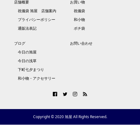
店舗概要
お買い物
祝儀袋 旭屋 店舗案内
祝儀袋
プライバシーポリシー
和小物
通販法表記
ポチ袋
ブログ
お問い合わせ
今日の旭屋
今日の浅草
下町七夕まつり
和小物・アクセサリー
Copyright © 2020 旭屋 All Rights Reserved.