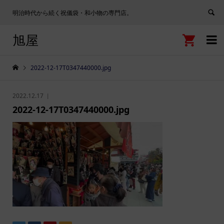
明治時代から続く祝儀袋・和小物の専門店。
旭屋


2022-12-17T0347440000.jpg
2022.12.17
2022-12-17T0347440000.jpg