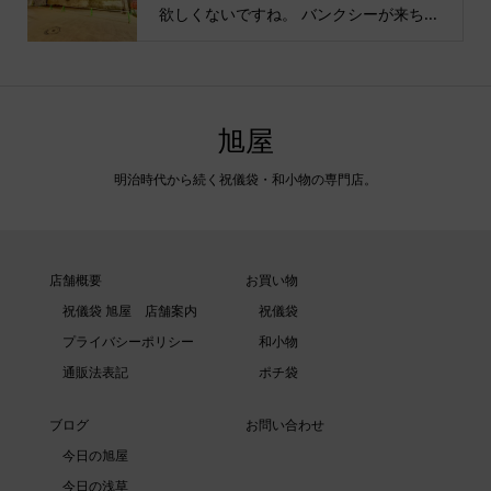
欲しくないですね。 バンクシーが来ち...
旭屋
明治時代から続く祝儀袋・和小物の専門店。
店舗概要
お買い物
祝儀袋 旭屋 店舗案内
祝儀袋
プライバシーポリシー
和小物
通販法表記
ポチ袋
ブログ
お問い合わせ
今日の旭屋
今日の浅草