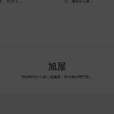
。 ECサイ...
に、海外から来...
旭屋
明治時代から続く祝儀袋・和小物の専門店。