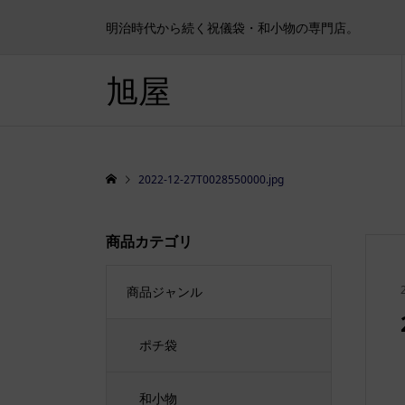
明治時代から続く祝儀袋・和小物の専門店。
旭屋
2022-12-27T0028550000.jpg
商品カテゴリ
商品ジャンル
ポチ袋
和小物