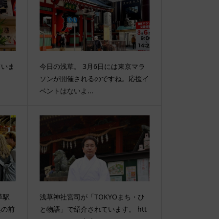
ていま
今日の浅草。 3月6日には東京マラ
ソンが開催されるのですね。応援イ
ベントはないよ...
草駅
浅草神社宮司が「TOKYOまち・ひ
輿の前
と物語」で紹介されています。 htt