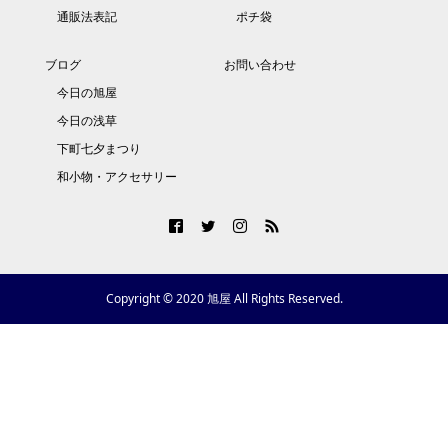
通販法表記
ポチ袋
ブログ
お問い合わせ
今日の旭屋
今日の浅草
下町七夕まつり
和小物・アクセサリー
Copyright © 2020 旭屋 All Rights Reserved.