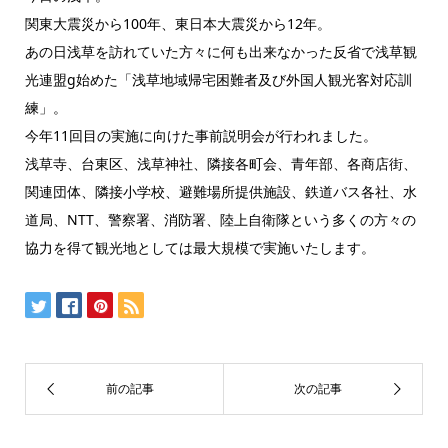
関東大震災から100年、東日本大震災から12年。
あの日浅草を訪れていた方々に何も出来なかった反省で浅草観
光連盟g始めた「浅草地域帰宅困難者及び外国人観光客対応訓
練」。
今年11回目の実施に向けた事前説明会が行われました。
浅草寺、台東区、浅草神社、隣接各町会、青年部、各商店街、
関連団体、隣接小学校、避難場所提供施設、鉄道バス各社、水
道局、NTT、警察署、消防署、陸上自衛隊という多くの方々の
協力を得て観光地としては最大規模で実施いたします。