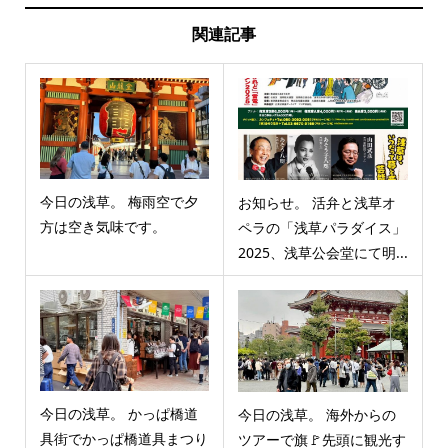
関連記事
今日の浅草。 梅雨空で夕
お知らせ。 活弁と浅草オ
方は空き気味です。
ペラの「浅草パラダイス」
2025、浅草公会堂にて明...
今日の浅草。 かっぱ橋道
今日の浅草。 海外からの
具街でかっぱ橋道具まつり
ツアーで旗🚩先頭に観光す