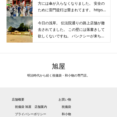
方には傘が入らなくなりました。 安全の
ために雷門提灯は畳まれてます。 https...
今日の浅草。 伝法院通りの路上店舗が撤
去されてました。 この壁には落書きして
欲しくないですね。 バンクシーが来ち...
旭屋
明治時代から続く祝儀袋・和小物の専門店。
店舗概要
お買い物
祝儀袋 旭屋 店舗案内
祝儀袋
プライバシーポリシー
和小物