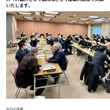
いたします。
今日の浅草。