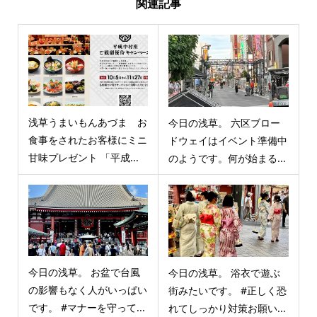
関連記事
浅草うまいもんあづま お
今日の浅草。 六区ブロー
食事をされたお客様にミニ
ドウェイはイベント準備中
甘味プレゼント 「平成...
のようです。何が始まる...
今日の浅草。 お盆で台風
今日の浅草。 浴衣で遊ぶ
の影響もなく人がいっぱい
街みたいです。 #正しく恐
です。 #マナーを守って...
れてしっかり対策お願い...