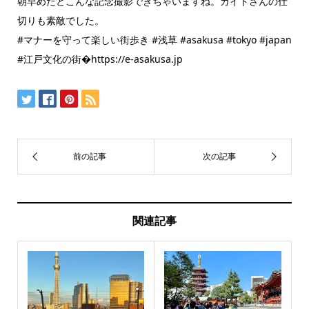
朝早めだとこんな記念撮影できちゃいますね。ガイドさんの仕
切りも素敵でした。
#マナーを守って楽しい街歩き #浅草 #asakusa #tokyo #japan
#江戸文化の街�https://e-asakusa.jp
関連記事