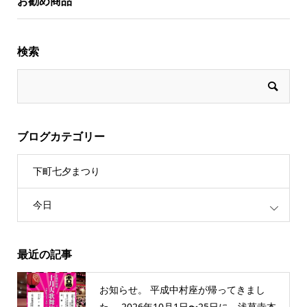
お勧め商品
検索
ブログカテゴリー
下町七夕まつり
今日
最近の記事
お知らせ。 平成中村座が帰ってきまし
た。 2026年10月1日〜25日に、浅草寺本