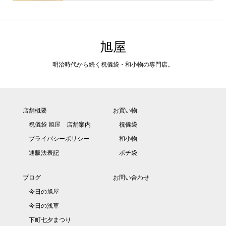
旭屋
明治時代から続く祝儀袋・和小物の専門店。
店舗概要
お買い物
祝儀袋 旭屋 店舗案内
祝儀袋
プライバシーポリシー
和小物
通販法表記
ポチ袋
ブログ
お問い合わせ
今日の旭屋
今日の浅草
下町七夕まつり