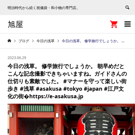
明治時代から続く祝儀袋・和小物の専門店。
旭屋


ブログ
今日の浅草
今日の浅草。 修学旅行でしょうか。 朝早めだとこんな記念撮影できちゃいますね。ガイドさんの仕切りも素敵でした。 #マナーを守って楽しい街歩き #浅草 #asakusa #tokyo #japan #江戸文化の街�https://e-asakusa.jp
2023.06.29
今日の浅草。 修学旅行でしょうか。 朝早めだと
こんな記念撮影できちゃいますね。ガイドさんの
仕切りも素敵でした。 #マナーを守って楽しい街
歩き #浅草 #asakusa #tokyo #japan #江戸文
化の街�https://e-asakusa.jp