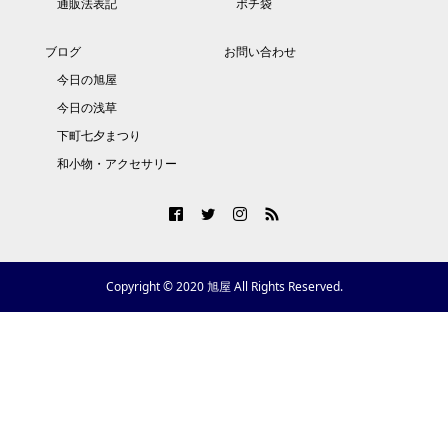
通販法表記
ポチ袋
ブログ
お問い合わせ
今日の旭屋
今日の浅草
下町七夕まつり
和小物・アクセサリー
Copyright © 2020 旭屋 All Rights Reserved.