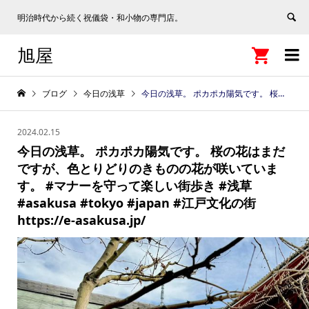
明治時代から続く祝儀袋・和小物の専門店。
旭屋


ブログ
今日の浅草
今日の浅草。 ポカポカ陽気です。 桜の花はまだですが、色とりどりのきものの花が咲いています。 #マナーを守って楽しい街歩き #浅草 #asakusa #tokyo #japan #江戸文化の街 https://e-asakusa.jp/
2024.02.15
今日の浅草。 ポカポカ陽気です。 桜の花はまだ
ですが、色とりどりのきものの花が咲いていま
す。 #マナーを守って楽しい街歩き #浅草
#asakusa #tokyo #japan #江戸文化の街
https://e-asakusa.jp/