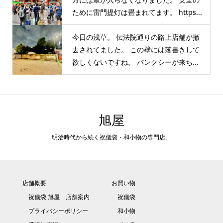
ために雷門提灯は畳まれてます。 https...
今日の浅草。 伝法院通りの路上店舗が撤
去されてました。 この壁には落書きして
欲しくないですね。 バンクシーが来ち...
旭屋
明治時代から続く祝儀袋・和小物の専門店。
店舗概要
お買い物
祝儀袋 旭屋 店舗案内
祝儀袋
プライバシーポリシー
和小物