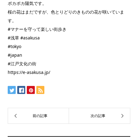
ポカポカ陽気です。
桜の花はまだですが、色とりどりのきものの花が咲いていま
す。
#マナーを守って楽しい街歩き
#浅草 #asakusa
#tokyo
#japan
#江戸文化の街
https://e-asakusa.jp/