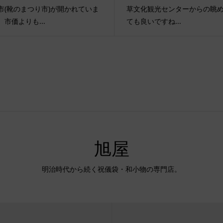
市(靴のまつり市)が開かれていま
草文化観光センターからの眺
。市価よりも...
ても良いですね...
旭屋
明治時代から続く祝儀袋・和小物の専門店。