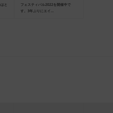
めはと
フェスティバル2022を開催中で
す。3年ぶりにエイ...