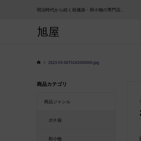
明治時代から続く祝儀袋・和小物の専門店。
旭屋
2023-03-06T0242060000.jpg
商品カテゴリ
商品ジャンル
ポチ袋
和小物