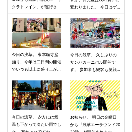
クラトレイン」が運行さ...
変わりました。 今日はゲ...
今日の浅草。 東本願寺盆
今日の浅草。 久しぶりの
踊り、今年は二日間の開催
サンバカーニバル開催で
でいつも以上に盛り上が...
す。 参加者も観客も笑顔...
今日の浅草。 夕方には気
お知らせ。 明日の金曜日
温も下がって冷たい雨でし
から『浅草エーラウンド20
た。 寒かったですね。 ...
22秋』が開催されます！...