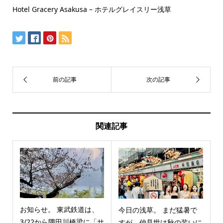
Hotel Gracery Asakusa – ホテルグレイスリー浅草
関連記事
お知らせ。 東武鉄道は、
今日の浅草。 まだ猛暑で
3/22から隅田川橋梁に「サ
すが、仲見世は秋の装いに