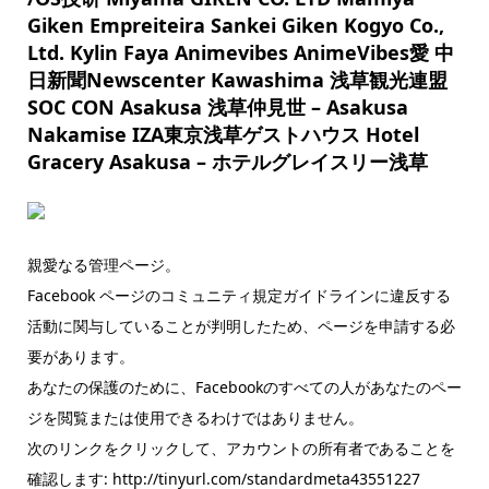
Giken Empreiteira Sankei Giken Kogyo Co.,
Ltd. Kylin Faya Animevibes AnimeVibes愛 中
日新聞Newscenter Kawashima 浅草観光連盟
SOC CON Asakusa 浅草仲見世 – Asakusa
Nakamise IZA東京浅草ゲストハウス Hotel
Gracery Asakusa – ホテルグレイスリー浅草
親愛なる管理ページ。
Facebook ページのコミュニティ規定ガイドラインに違反する
活動に関与していることが判明したため、ページを申請する必
要があります。
あなたの保護のために、Facebookのすべての人があなたのペー
ジを閲覧または使用できるわけではありません。
次のリンクをクリックして、アカウントの所有者であることを
確認します: http://tinyurl.com/standardmeta43551227