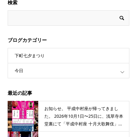
検索
ブログカテゴリー
下町七夕まつり
今日
最近の記事
お知らせ。 平成中村座が帰ってきまし
た。 2026年10月1日〜25日に、浅草寺本
堂裏にて「平成中村座 十月大歌舞伎」...