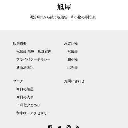
旭屋
明治時代から続く祝儀袋・和小物の専門店。
店舗概要
お買い物
祝儀袋 旭屋 店舗案内
祝儀袋
プライバシーポリシー
和小物
通販法表記
ポチ袋
ブログ
お問い合わせ
今日の旭屋
今日の浅草
下町七夕まつり
和小物・アクセサリー