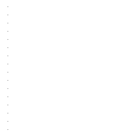
.
.
.
.
.
.
.
.
.
.
.
.
.
.
.
.