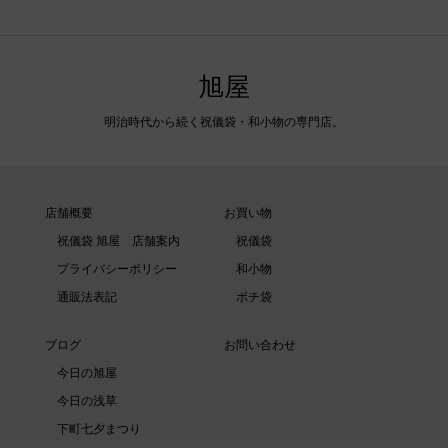
旭屋
明治時代から続く祝儀袋・和小物の専門店。
店舗概要
お買い物
祝儀袋 旭屋 店舗案内
祝儀袋
プライバシーポリシー
和小物
通販法表記
ポチ袋
ブログ
お問い合わせ
今日の旭屋
今日の浅草
下町七夕まつり