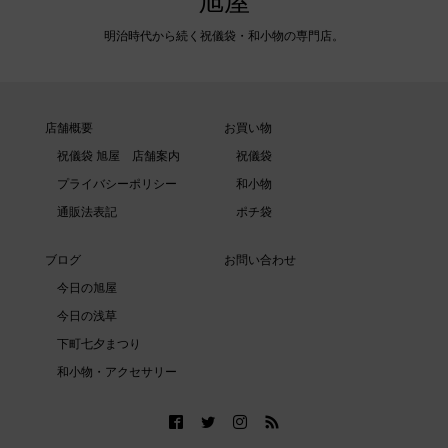
旭屋
明治時代から続く祝儀袋・和小物の専門店。
店舗概要
お買い物
祝儀袋 旭屋 店舗案内
祝儀袋
プライバシーポリシー
和小物
通販法表記
ポチ袋
ブログ
お問い合わせ
今日の旭屋
今日の浅草
下町七夕まつり
和小物・アクセサリー