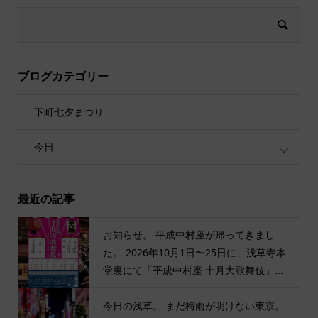
ブログカテゴリー
下町七夕まつり
今日
最近の記事
お知らせ。 平成中村座が帰ってきまし
た。 2026年10月1日〜25日に、浅草寺本
堂裏にて「平成中村座 十月大歌舞伎」...
今日の浅草。 まだ梅雨が明けない東京。