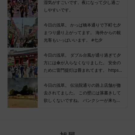
湿気がすごいです。夜になって少し過ご
しやすいです。
今日の浅草。 かっぱ橋本通りで下町七夕
まつり盛り上がってます。 海外からの観
光客もいっぱいいます。 #七夕
今日の浅草。 ダブル台風が通り過ぎて夕
方には傘が入らなくなりました。 安全の
ために雷門提灯は畳まれてます。 https...
今日の浅草。 伝法院通りの路上店舗が撤
去されてました。 この壁には落書きして
欲しくないですね。 バンクシーが来ち...