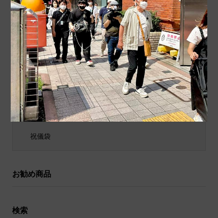
商品カテゴリ
商品ジャンル
ポチ袋
和小物
祝儀袋
お勧め商品
検索