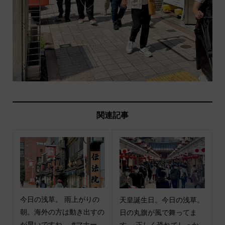
関連記事
今日の浅草。 雨上がりの
天皇誕生日。今日の浅草。
朝。海外の方は動き出すの
日の丸旗が風で舞ってま
が早いですね。 #マナー...
す。 正しく恐れてしっか...